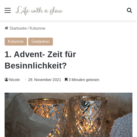
Menü
S
Startseite
/
Kolumne
Kolumne
Gedanken
1. Advent- Zeit für
Besinnlichkeit?
Nicole
28. November 2021
3 Minuten gelesen