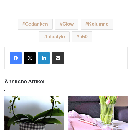
Gedanken
Glow
Kolumne
Lifestyle
ü50
LinkedIn
Teile per E-Mail
Ähnliche Artikel