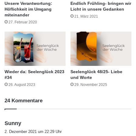
Unsere Verantwortung:
Endlich Frühling- bringen wir
Höflichkeit im Umgang
Licht in unsere Gedanken
miteinander
21. März 2021
27. Februar 2020
Wieder da: Seelenglück 2023
Seelenglück 48/25- Liebe
#34
und Worte
26. August 2023
29. November 2025
24 Kommentare
s
Sunny
a
2. Dezember 2021 um 22:29 Uhr
g