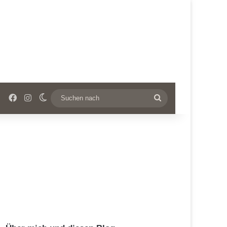
Facebook
Instagram
Skin umschalten
Suchen
nach