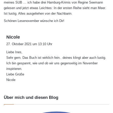
meines SUB … ich habe drei Hamburg-Krimis von Regine Seemann
:
gelesen und jetzt etwas Leichtes: In der ersten Reihe sieht man Meer.
Ist lustig. Alles ausgeliehen von der Nachbarin.
Schönen Lesenovember wünsche ich Dir!
s
Nicole
a
27. Oktober 2021 um 13:10 Uhr
g
Liebe Ines,
t
Sehr gern. Das Buch ist wirklich fein.. deines klingt aber auch lustig.
:
Ich bin gespannt, wie und ob wir uns gegenseitig im November
inspirieren.
Liebe Grüße
Nicole
Über mich und diesen Blog