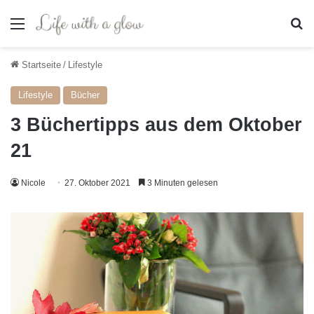
Menü
S
Startseite
/
Lifestyle
Lifestyle
Bücher
3 Büchertipps aus dem Oktober
21
Nicole
27. Oktober 2021
3 Minuten gelesen