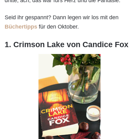
dritte, ach, das war fürs Herz und die Fantasie.
Seid ihr gespannt? Dann legen wir los mit den
Büchertipps
für den Oktober.
1. Crimson Lake von Candice Fox