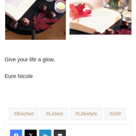
Give your life a glow,
Eure Nicole
Bücher
Leben
Lifestyle
ü50
LinkedIn
Teile per E-Mail