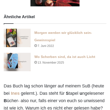
Ähnliche Artikel
Morgen werden wir glücklich sein-
Gewinnspiel
7. Juni 2022
Wo Scherben sind, da ist auch Licht
13. November 2025
Das Buch lag schon länger auf meinem SuB (heute
bei
Ines
gelernt.). Das steht für
S
tapel
u
ngelesener
B
ücher- also nur, falls einer von euch so unwissend
ist wie ich. Warum ich es nicht eher gelesen habe?