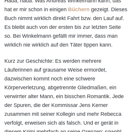
Haua, haua. Was Andreas Winkelmann kann, das
hat er mir schon in einigen
Büchern
gezeigt. Dieses
Buch nimmt wirklich direkt Fahrt bzw. den Lauf auf.
Es bleibt auch von der ersten bis zur letzten Seite
so. Bei Winkelmann gefällt mir immer, dass man
wirklich nie wirklich auf den Täter tippen kann.
Kurz zur Geschichte: Es werden mehrere
Läuferinnen auf grausame Weise ermordet,
dazwischen kommt noch eine schwere
Körperverletzung, abgetrennte Gliedmaßen, ein
verwirrter alter Mann, ein bisschen Romantik. Jede
der Spuren, die der Kommissar Jens Kerner
zusammen mit seiner Kollegin und mehr Rebecca
verfolgt, erweisen sich als falsch. Und er gerät in
diesem Krimi mehrfach an seine Grenzen: sowohl