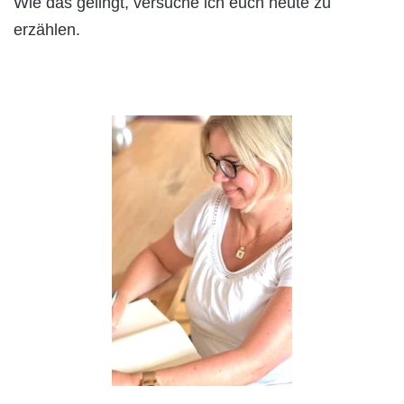
Wie das gelingt, versuche ich euch heute zu
erzählen.