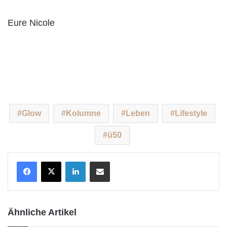
Eure Nicole
Glow
Kolumne
Leben
Lifestyle
ü50
LinkedIn
Teile per E-Mail
Ähnliche Artikel