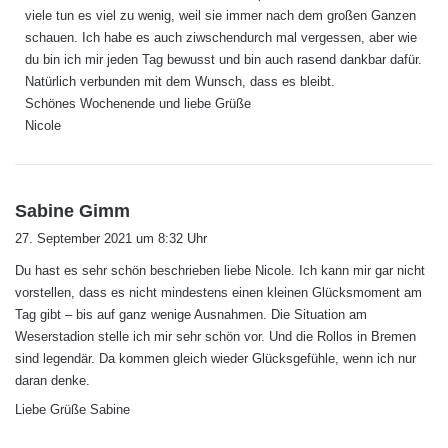
viele tun es viel zu wenig, weil sie immer nach dem großen Ganzen
schauen. Ich habe es auch ziwschendurch mal vergessen, aber wie
du bin ich mir jeden Tag bewusst und bin auch rasend dankbar dafür.
Natürlich verbunden mit dem Wunsch, dass es bleibt.
Schönes Wochenende und liebe Grüße
Nicole
s
Sabine Gimm
a
27. September 2021 um 8:32 Uhr
g
Du hast es sehr schön beschrieben liebe Nicole. Ich kann mir gar nicht
t
vorstellen, dass es nicht mindestens einen kleinen Glücksmoment am
:
Tag gibt – bis auf ganz wenige Ausnahmen. Die Situation am
Weserstadion stelle ich mir sehr schön vor. Und die Rollos in Bremen
sind legendär. Da kommen gleich wieder Glücksgefühle, wenn ich nur
daran denke.
Liebe Grüße Sabine