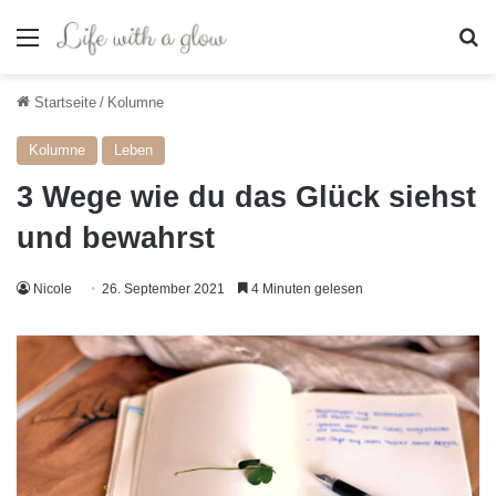
Menü
S
Startseite
/
Kolumne
Kolumne
Leben
3 Wege wie du das Glück siehst
und bewahrst
Nicole
26. September 2021
4 Minuten gelesen