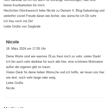
kleine Kostbarkeiten für mich.
Herzlichen Glückwunsch liebe Nicole zu Deinem 4. Blog-Geburtstag und
weiterhin soviel Freude daran wie bisher, das wünsche ich Dir sehr.
Ich freu mich mit Dir!
Liebe Grüße von Sieglinde
s
Nicole
a
18. März 2024 um 17:05 Uhr
g
Deine Worte sind wie warmes Öl,es freut mich so sehr, vielen Dank!
t
Ich bin auch sehr dankbar für euch alle hier, eine schönere Motivation
:
außer der eigenen gibt es kaum.
Vielen Dank für deine lieben Wünsche und ich hoffe, wir lesen uns hier
wie dort, noch sehr lange oder ewig.
Liebe Grüße
Nicole
s