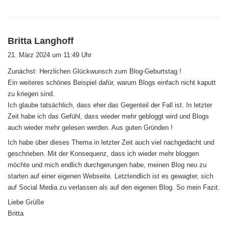
s
Britta Langhoff
a
21. März 2024 um 11:49 Uhr
g
Zunächst: Herzlichen Glückwunsch zum Blog-Geburtstag !
t
Ein weiteres schönes Beispiel dafür, warum Blogs einfach nicht kaputt
:
zu kriegen sind.
Ich glaube tatsächlich, dass eher das Gegenteil der Fall ist. In letzter
Zeit habe ich das Gefühl, dass wieder mehr gebloggt wird und Blogs
auch wieder mehr gelesen werden. Aus guten Gründen !
Ich habe über dieses Thema in letzter Zeit auch viel nachgedacht und
geschrieben. Mit der Konsequenz, dass ich wieder mehr bloggen
möchte und mich endlich durchgerungen habe, meinen Blog neu zu
starten auf einer eigenen Webseite. Letztendlich ist es gewagter, sich
auf Social Media zu verlassen als auf den eigenen Blog. So mein Fazit.
Liebe Grüße
Britta