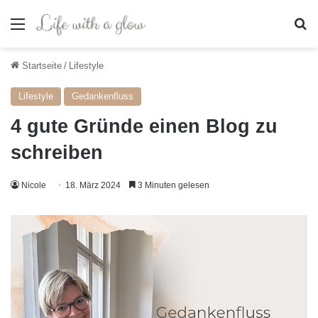
Menü
S
Startseite
/
Lifestyle
Lifestyle
Gedankenfluss
4 gute Gründe einen Blog zu
schreiben
Nicole
18. März 2024
3 Minuten gelesen