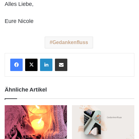
Alles Liebe,
Eure Nicole
Gedankenfluss
LinkedIn
Teile per E-Mail
Ähnliche Artikel