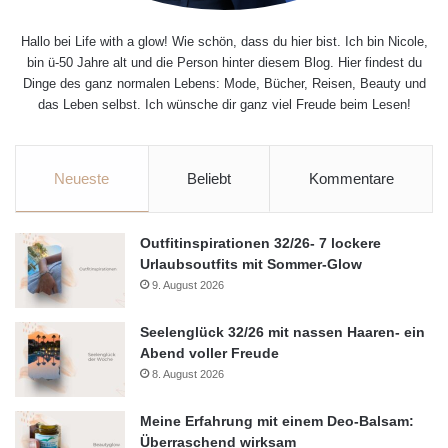
Hallo bei Life with a glow! Wie schön, dass du hier bist. Ich bin Nicole,
bin ü-50 Jahre alt und die Person hinter diesem Blog. Hier findest du
Dinge des ganz normalen Lebens: Mode, Bücher, Reisen, Beauty und
das Leben selbst. Ich wünsche dir ganz viel Freude beim Lesen!
Neueste
Beliebt
Kommentare
Outfitinspirationen 32/26- 7 lockere
Urlaubsoutfits mit Sommer-Glow
9. August 2026
Seelenglück 32/26 mit nassen Haaren- ein
Abend voller Freude
8. August 2026
Meine Erfahrung mit einem Deo-Balsam:
Überraschend wirksam