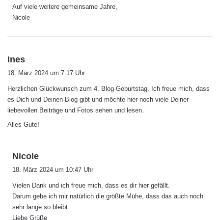
Auf viele weitere gemeinsame Jahre,
Nicole
s
Ines
a
18. März 2024 um 7:17 Uhr
g
Herzlichen Glückwunsch zum 4. Blog-Geburtstag. Ich freue mich, dass
t
es Dich und Deinen Blog gibt und möchte hier noch viele Deiner
:
liebevollen Beiträge und Fotos sehen und lesen.
Alles Gute!
s
Nicole
a
18. März 2024 um 10:47 Uhr
g
Vielen Dank und ich freue mich, dass es dir hier gefällt.
t
Darum gebe ich mir natürlich die größte Mühe, dass das auch noch
:
sehr lange so bleibt.
Liebe Grüße