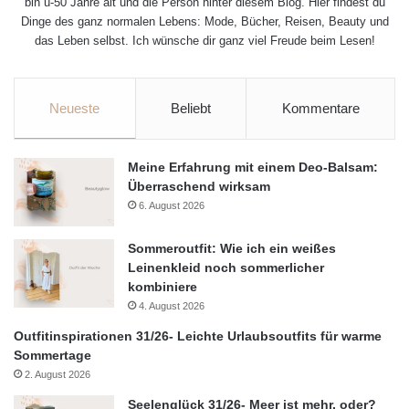
bin ü-50 Jahre alt und die Person hinter diesem Blog. Hier findest du
Dinge des ganz normalen Lebens: Mode, Bücher, Reisen, Beauty und
das Leben selbst. Ich wünsche dir ganz viel Freude beim Lesen!
Neueste
Beliebt
Kommentare
Meine Erfahrung mit einem Deo-Balsam:
Überraschend wirksam
6. August 2026
Sommeroutfit: Wie ich ein weißes
Leinenkleid noch sommerlicher
kombiniere
4. August 2026
Outfitinspirationen 31/26- Leichte Urlaubsoutfits für warme
Sommertage
2. August 2026
Seelenglück 31/26- Meer ist mehr, oder?