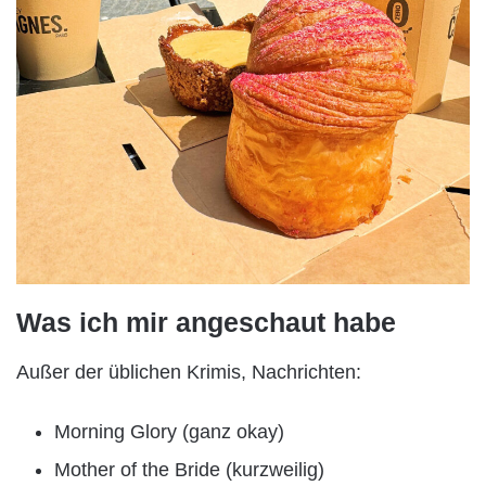
Was ich mir angeschaut habe
Außer der üblichen Krimis, Nachrichten:
Morning Glory (ganz okay)
Mother of the Bride (kurzweilig)