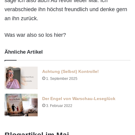
sage ich also auch Au revoir lieber Mai. Ich
verabschiede ihn höchst freundlich und denke gern
an ihn zurück.
Was war also so los hier?
Ähnliche Artikel
Achtung (Selbst) Kontrolle!
1. September 2025
Der Engel von Warschau-Leseglück
3. Februar 2022