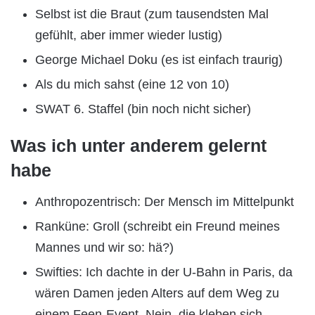
Selbst ist die Braut (zum tausendsten Mal
gefühlt, aber immer wieder lustig)
George Michael Doku (es ist einfach traurig)
Als du mich sahst (eine 12 von 10)
SWAT 6. Staffel (bin noch nicht sicher)
Was ich unter anderem gelernt
habe
Anthropozentrisch: Der Mensch im Mittelpunkt
Ranküne: Groll (schreibt ein Freund meines
Mannes und wir so: hä?)
Swifties: Ich dachte in der U-Bahn in Paris, da
wären Damen jeden Alters auf dem Weg zu
einem Feen-Event. Nein, die kleben sich