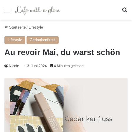
Menü
S
Startseite
/
Lifestyle
Lifestyle
Gedankenfluss
Au revoir Mai, du warst schön
Nicole
3. Juni 2024
4 Minuten gelesen