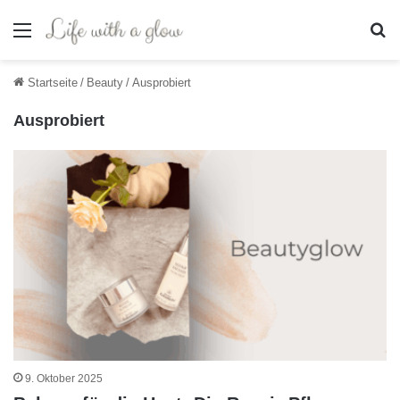
Menü
S
Startseite
/
Beauty
/
Ausprobiert
Ausprobiert
9. Oktober 2025