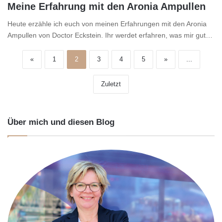
Meine Erfahrung mit den Aronia Ampullen
Heute erzähle ich euch von meinen Erfahrungen mit den Aronia
Ampullen von Doctor Eckstein. Ihr werdet erfahren, was mir gut…
«
1
2
3
4
5
»
...
Zuletzt
Über mich und diesen Blog