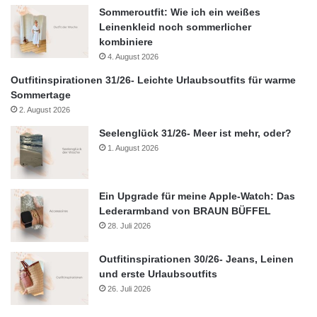
Sommeroutfit: Wie ich ein weißes
Leinenkleid noch sommerlicher
kombiniere
4. August 2026
Outfitinspirationen 31/26- Leichte Urlaubsoutfits für warme
Sommertage
2. August 2026
Seelenglück 31/26- Meer ist mehr, oder?
1. August 2026
Ein Upgrade für meine Apple-Watch: Das
Lederarmband von BRAUN BÜFFEL
28. Juli 2026
Outfitinspirationen 30/26- Jeans, Leinen
und erste Urlaubsoutfits
26. Juli 2026