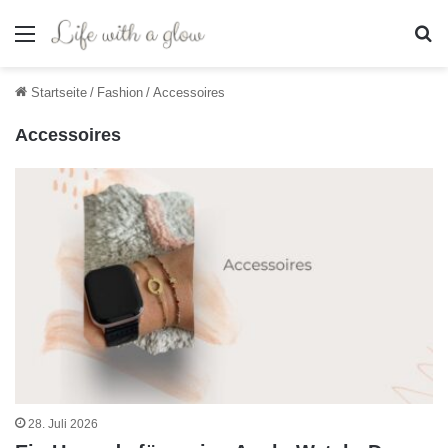
Menü
S
Startseite
/
Fashion
/
Accessoires
Accessoires
28. Juli 2026