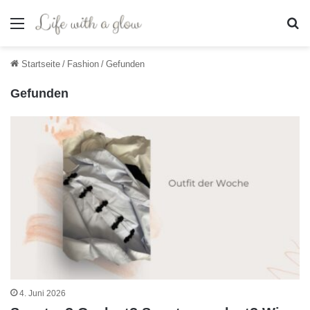
Menü
S
Startseite
/
Fashion
/
Gefunden
Gefunden
4. Juni 2026