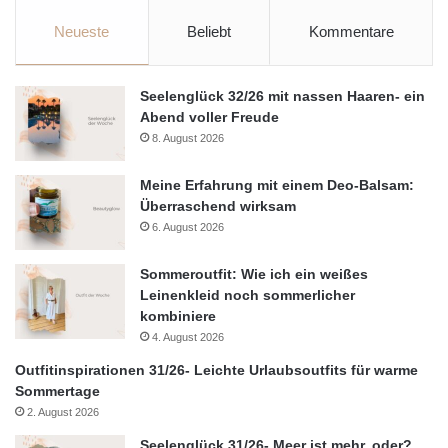
Neueste
Beliebt
Kommentare
Seelenglück 32/26 mit nassen Haaren- ein
Abend voller Freude
8. August 2026
Meine Erfahrung mit einem Deo-Balsam:
Überraschend wirksam
6. August 2026
Sommeroutfit: Wie ich ein weißes
Leinenkleid noch sommerlicher
kombiniere
4. August 2026
Outfitinspirationen 31/26- Leichte Urlaubsoutfits für warme
Sommertage
2. August 2026
Seelenglück 31/26- Meer ist mehr, oder?