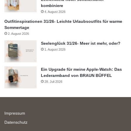
kombiniere
4. August 2026
Outfitinspirationen 31/26- Leichte Urlaubsoutfits für warme
Sommertage
2. August 2026
Seelenglück 31/26- Meer ist mehr, oder?
1. August 2026
Ein Upgrade für meine Apple-Watch: Das
Lederarmband von BRAUN BÜFFEL
28. Juli 2026
Impressum
Datenschutz