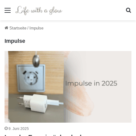
Menü
S
Startseite
/
Impulse
Impulse
9. Juni 2025