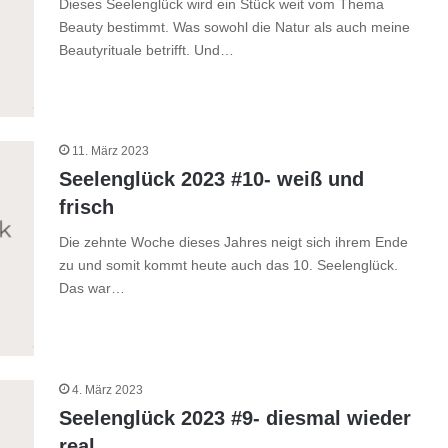
Dieses Seelenglück wird ein Stück weit vom Thema
Beauty bestimmt. Was sowohl die Natur als auch meine
Beautyrituale betrifft. Und…
11. März 2023
Seelenglück 2023 #10- weiß und
frisch
Die zehnte Woche dieses Jahres neigt sich ihrem Ende
zu und somit kommt heute auch das 10. Seelenglück.
Das war…
4. März 2023
Seelenglück 2023 #9- diesmal wieder
real