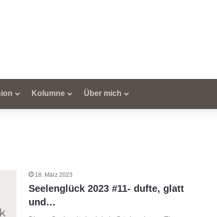
ion
Kolumne
Über mich
18. März 2023
Seelenglück 2023 #11- dufte, glatt
und…