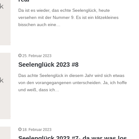
Da ist es wieder, das echte Seelenglück, heute
versehen mit der Nummer 9. Es ist ein klitzekleines
bisschen auch eine…
25. Februar 2023
Seelenglück 2023 #8
Das achte Seelenglück in diesem Jahr wird sich etwas
von den vorangegangenen unterscheiden. Ja, ich hoffe
und weiß, dass ich…
18. Februar 2023
Seelenglück 2023 #7- da war was los