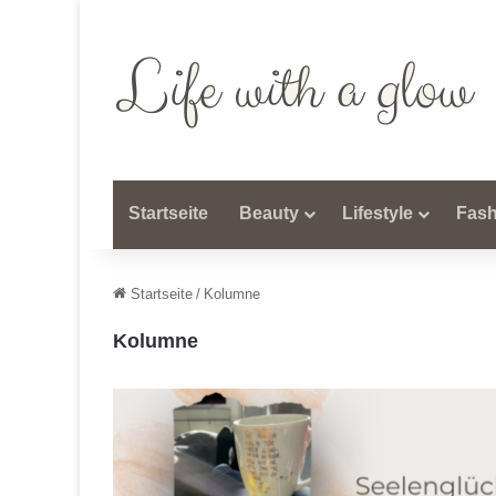
Startseite
Beauty
Lifestyle
Fash
Startseite
/
Kolumne
Kolumne