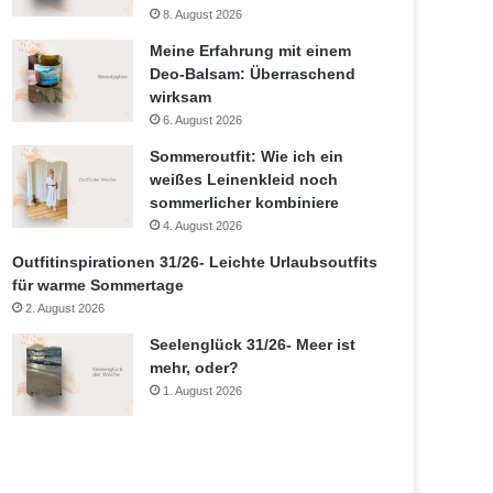
8. August 2026
Meine Erfahrung mit einem
Deo-Balsam: Überraschend
wirksam
6. August 2026
Sommeroutfit: Wie ich ein
weißes Leinenkleid noch
sommerlicher kombiniere
4. August 2026
Outfitinspirationen 31/26- Leichte Urlaubsoutfits
für warme Sommertage
2. August 2026
Seelenglück 31/26- Meer ist
mehr, oder?
1. August 2026