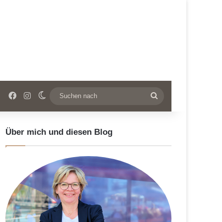
Facebook
Instagram
Skin umschalten
Suchen
nach
Über mich und diesen Blog