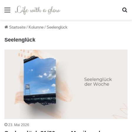
Menü
S
Startseite
/
Kolumne
/
Seelenglück
Seelenglück
23. Mai 2026