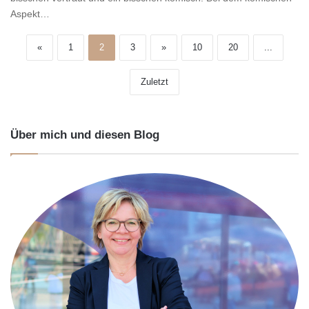
Aspekt…
«
1
2
3
»
10
20
...
Zuletzt
Über mich und diesen Blog