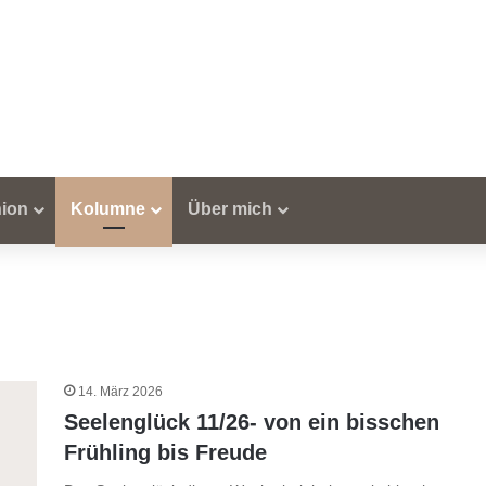
ion
Kolumne
Über mich
14. März 2026
Seelenglück 11/26- von ein bisschen
Frühling bis Freude