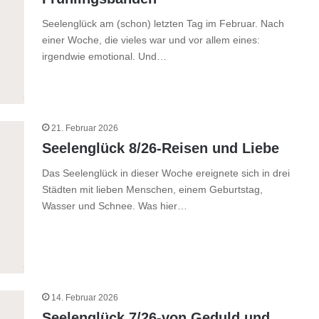
Seelenglück am (schon) letzten Tag im Februar. Nach
einer Woche, die vieles war und vor allem eines:
irgendwie emotional. Und…
21. Februar 2026
Seelenglück 8/26-Reisen und Liebe
Das Seelenglück in dieser Woche ereignete sich in drei
Städten mit lieben Menschen, einem Geburtstag,
Wasser und Schnee. Was hier…
14. Februar 2026
Seelenglück 7/26-von Geduld und