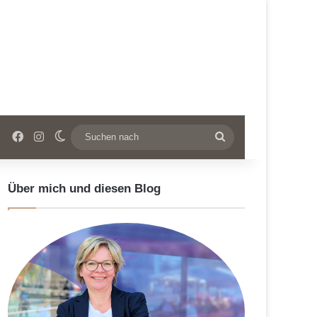
Facebook
Instagram
Skin umschalten
Suchen
nach
Über mich und diesen Blog