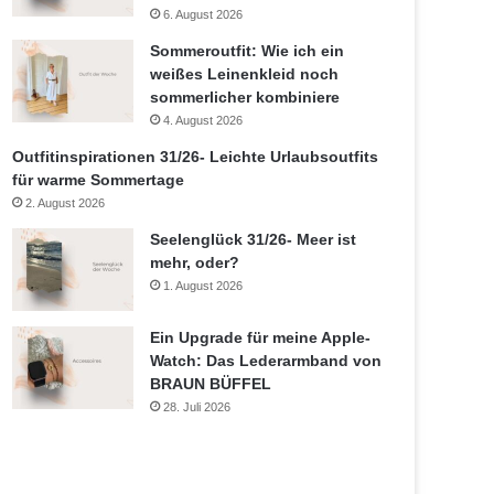
6. August 2026
Sommeroutfit: Wie ich ein
weißes Leinenkleid noch
sommerlicher kombiniere
4. August 2026
Outfitinspirationen 31/26- Leichte Urlaubsoutfits
für warme Sommertage
2. August 2026
Seelenglück 31/26- Meer ist
mehr, oder?
1. August 2026
Ein Upgrade für meine Apple-
Watch: Das Lederarmband von
BRAUN BÜFFEL
28. Juli 2026