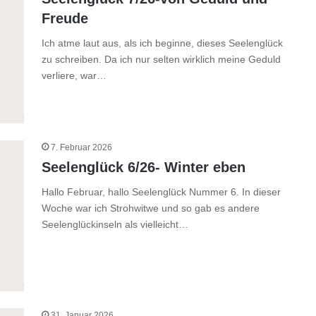
Freude
Ich atme laut aus, als ich beginne, dieses Seelenglück
zu schreiben. Da ich nur selten wirklich meine Geduld
verliere, war…
7. Februar 2026
Seelenglück 6/26- Winter eben
Hallo Februar, hallo Seelenglück Nummer 6. In dieser
Woche war ich Strohwitwe und so gab es andere
Seelenglückinseln als vielleicht…
31. Januar 2026