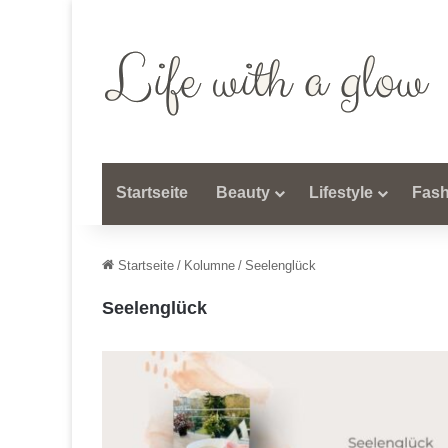
Startseite
Beauty
Lifestyle
Fash
Startseite
/
Kolumne
/
Seelenglück
Seelenglück