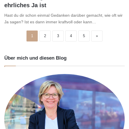
ehrliches Ja ist
Hast du dir schon einmal Gedanken darüber gemacht, wie oft wir
Ja sagen? Ist es dann immer kraftvoll oder kann…
1
2
3
4
5
»
Über mich und diesen Blog