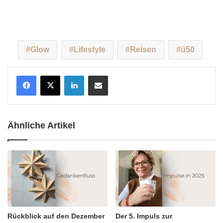
Glow
Lifestyle
Reisen
ü50
LinkedIn
Teile per E-Mail
Ähnliche Artikel
Rückblick auf den Dezember
Der 5. Impuls zur