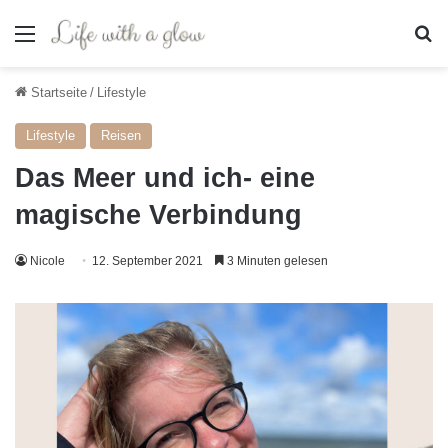
Menü
S
Startseite
/
Lifestyle
Lifestyle
Reisen
Das Meer und ich- eine
magische Verbindung
Nicole
12. September 2021
3 Minuten gelesen