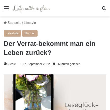
Menü
S
Startseite
/
Lifestyle
Lifestyle
Bücher
Der Verrat-bekommt man ein
Leben zurück?
Nicole
27. September 2022
3 Minuten gelesen