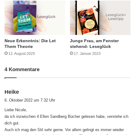
Neue Erkenntnis: Die Let
Junge Frau, am Fenster
Them Theorie
stehend- Leseglück
12. August 2025
17. Januar 2023
4 Kommentare
s
Heike
a
6. Oktober 2022 um 7:32 Uhr
g
Liebe Nicole,
t
da ich inzwischen 4 Ellen Sandberg Bücher gelesen habe, verstehe ich
:
dich gut.
Auch ich mag den Stil sehr gerne. Vor allem gelingt es immer wieder