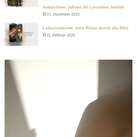
hektischen Jahren ihr Leuchten behält
22. Dezember 2025
Lebensträume- eine Reise durch die 60er
11. Februar 2025