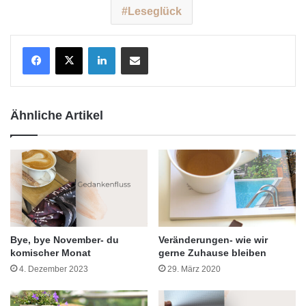
Leseglück
LinkedIn
Teile per E-Mail
Ähnliche Artikel
Bye, bye November- du
Veränderungen- wie wir
komischer Monat
gerne Zuhause bleiben
4. Dezember 2023
29. März 2020