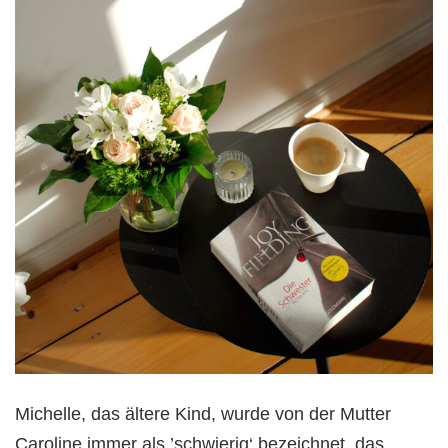
Michelle, das ältere Kind, wurde von der Mutter
Caroline immer als ’schwierig‘ bezeichnet, das