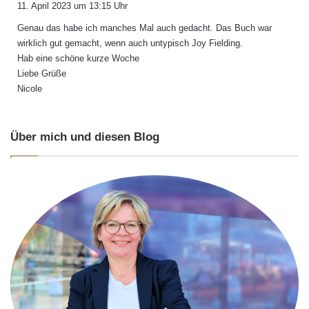
11. April 2023 um 13:15 Uhr
g
Genau das habe ich manches Mal auch gedacht. Das Buch war
t
wirklich gut gemacht, wenn auch untypisch Joy Fielding.
:
Hab eine schöne kurze Woche
Liebe Grüße
Nicole
Über mich und diesen Blog