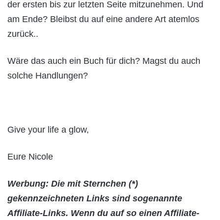
der ersten bis zur letzten Seite mitzunehmen. Und
am Ende? Bleibst du auf eine andere Art atemlos
zurück..
Wäre das auch ein Buch für dich? Magst du auch
solche Handlungen?
Give your life a glow,
Eure Nicole
Werbung: Die mit Sternchen (*)
gekennzeichneten Links sind sogenannte
Affiliate-Links. Wenn du auf so einen Affiliate-