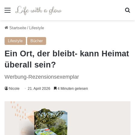
Menü
S
Startseite
/
Lifestyle
Lifestyle
Bücher
Ein Ort, der bleibt- kann Heimat
überall sein?
Werbung-Rezensionsexemplar
Nicole
21. April 2026
4 Minuten gelesen