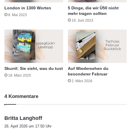
London in 1300 Worten
5 Dinge, die wir Ü50 nicht
mehr tragen sollten
8. Mai 2023
19. Juni 2023
Skurril: Sie sieht, was du tust
Auf Wiedersehen du
besonderer Februar
18. März 2025
2. März 2026
4 Kommentare
s
Britta Langhoff
a
26. April 2026 um 17:50 Uhr
g