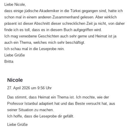
Liebe Nicole,
t
dass einige jüdische Akademiker in die Türkei gegangen sind, hatte ich
:
schon mal in einem anderen Zusammenhand gelesen. Aber wirklich
präsent ist dieser Abschnitt dieser schrecklichen Zeit ja nicht, von daher
finde ich es toll, dass es in diesem Buch aufgegriffen wird.
Ich mag verwobene Geschichten auch sehr gerne und Heimat ist ja
auch ein Thema, welches mich sehr beschäftigt.
Ich schau mal in die Leseprobe rein.
Liebe Grüße
Britta
s
Nicole
a
27. April 2026 um 9:56 Uhr
g
Das stimmt, dass Heimat ein Thema ist. Ich mochte, wie der
t
Professor Istanbul adaptiert hat und das Beste versucht hat, aus
:
seiner Situation zu machen.
Ich hoffe, dass die Leseprobe dir gefällt.
Liebe Grüße