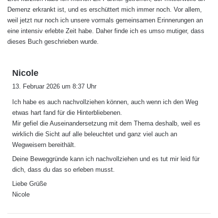
Demenz erkrankt ist, und es erschüttert mich immer noch. Vor allem,
weil jetzt nur noch ich unsere vormals gemeinsamen Erinnerungen an
eine intensiv erlebte Zeit habe. Daher finde ich es umso mutiger, dass
dieses Buch geschrieben wurde.
s
Nicole
a
13. Februar 2026 um 8:37 Uhr
g
Ich habe es auch nachvollziehen können, auch wenn ich den Weg
t
etwas hart fand für die Hinterbliebenen.
:
Mir gefiel die Auseinandersetzung mit dem Thema deshalb, weil es
wirklich die Sicht auf alle beleuchtet und ganz viel auch an
Wegweisern bereithält.
Deine Beweggründe kann ich nachvollziehen und es tut mir leid für
dich, dass du das so erleben musst.
Liebe Grüße
Nicole