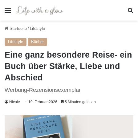
Menü
S
Startseite
/
Lifestyle
Lifestyle
Bücher
Eine ganz besondere Reise- ein
Buch über Stärke, Liebe und
Abschied
Werbung-Rezensionsexemplar
Nicole
10. Februar 2026
5 Minuten gelesen