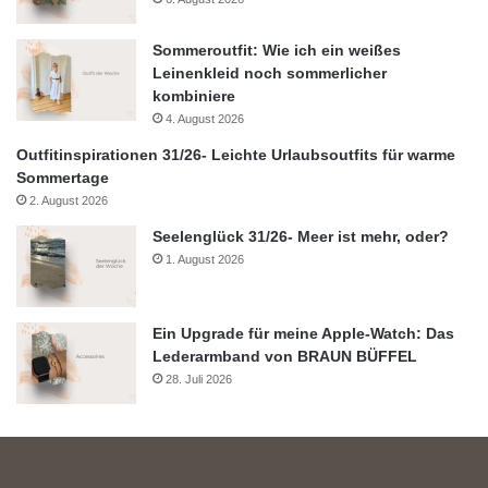
Sommeroutfit: Wie ich ein weißes
Leinenkleid noch sommerlicher
kombiniere
4. August 2026
Outfitinspirationen 31/26- Leichte Urlaubsoutfits für warme
Sommertage
2. August 2026
Seelenglück 31/26- Meer ist mehr, oder?
1. August 2026
Ein Upgrade für meine Apple-Watch: Das
Lederarmband von BRAUN BÜFFEL
28. Juli 2026