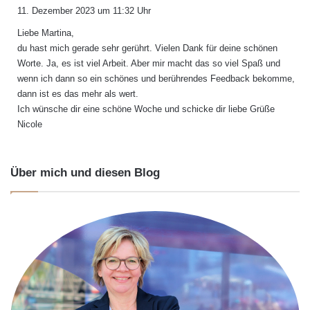
a
11. Dezember 2023 um 11:32 Uhr
g
Liebe Martina,
t
du hast mich gerade sehr gerührt. Vielen Dank für deine schönen
:
Worte. Ja, es ist viel Arbeit. Aber mir macht das so viel Spaß und
wenn ich dann so ein schönes und berührendes Feedback bekomme,
dann ist es das mehr als wert.
Ich wünsche dir eine schöne Woche und schicke dir liebe Grüße
Nicole
Über mich und diesen Blog