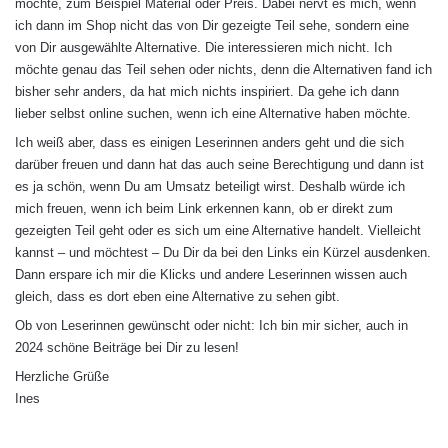
möchte, zum Beispiel Material oder Preis. Dabei nervt es mich, wenn
ich dann im Shop nicht das von Dir gezeigte Teil sehe, sondern eine
von Dir ausgewählte Alternative. Die interessieren mich nicht. Ich
möchte genau das Teil sehen oder nichts, denn die Alternativen fand ich
bisher sehr anders, da hat mich nichts inspiriert. Da gehe ich dann
lieber selbst online suchen, wenn ich eine Alternative haben möchte.
Ich weiß aber, dass es einigen Leserinnen anders geht und die sich
darüber freuen und dann hat das auch seine Berechtigung und dann ist
es ja schön, wenn Du am Umsatz beteiligt wirst. Deshalb würde ich
mich freuen, wenn ich beim Link erkennen kann, ob er direkt zum
gezeigten Teil geht oder es sich um eine Alternative handelt. Vielleicht
kannst – und möchtest – Du Dir da bei den Links ein Kürzel ausdenken.
Dann erspare ich mir die Klicks und andere Leserinnen wissen auch
gleich, dass es dort eben eine Alternative zu sehen gibt.
Ob von Leserinnen gewünscht oder nicht: Ich bin mir sicher, auch in
2024 schöne Beiträge bei Dir zu lesen!
Herzliche Grüße
Ines