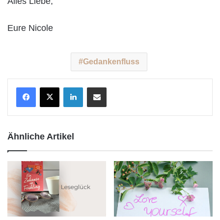
Alles Liebe,
Eure Nicole
Gedankenfluss
LinkedIn
Teile per E-Mail
Ähnliche Artikel