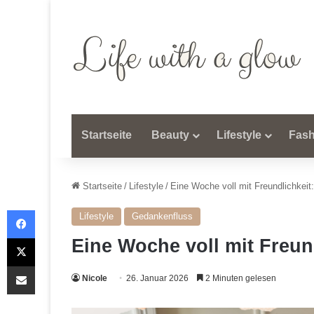
Startseite
Beauty
Lifestyle
Fash
Startseite
/
Lifestyle
/
Eine Woche voll mit Freundlichkei
Facebook
Lifestyle
Gedankenfluss
X
Eine Woche voll mit Freun
Teile per E-Mail
Nicole
26. Januar 2026
2 Minuten gelesen