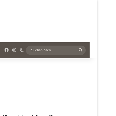
Facebook
Instagram
Skin umschalten
Suchen
nach