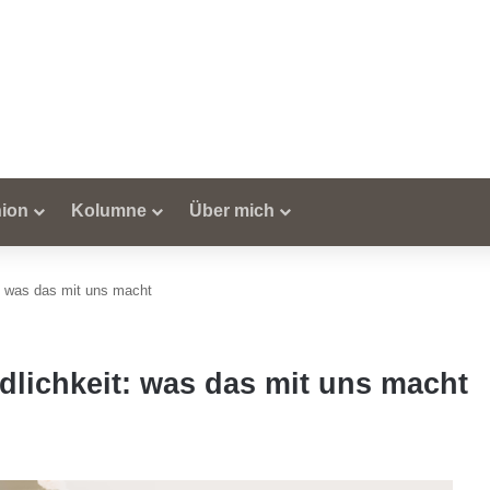
ion
Kolumne
Über mich
t: was das mit uns macht
dlichkeit: was das mit uns macht