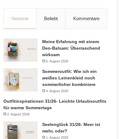
Neueste
Beliebt
Kommentare
Meine Erfahrung mit einem
Deo-Balsam: Überraschend
wirksam
6. August 2026
Sommeroutfit: Wie ich ein
weißes Leinenkleid noch
sommerlicher kombiniere
4. August 2026
Outfitinspirationen 31/26- Leichte Urlaubsoutfits
für warme Sommertage
2. August 2026
Seelenglück 31/26- Meer ist
mehr, oder?
1. August 2026