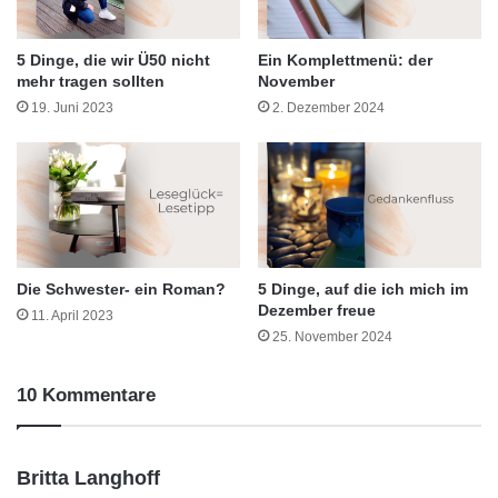
5 Dinge, die wir Ü50 nicht
Ein Komplettmenü: der
mehr tragen sollten
November
19. Juni 2023
2. Dezember 2024
Die Schwester- ein Roman?
5 Dinge, auf die ich mich im
Dezember freue
11. April 2023
25. November 2024
10 Kommentare
s
Britta Langhoff