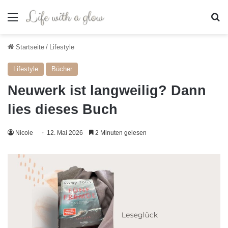
Menü
S
Startseite
/
Lifestyle
Lifestyle
Bücher
Neuwerk ist langweilig? Dann
lies dieses Buch
Nicole
12. Mai 2026
2 Minuten gelesen