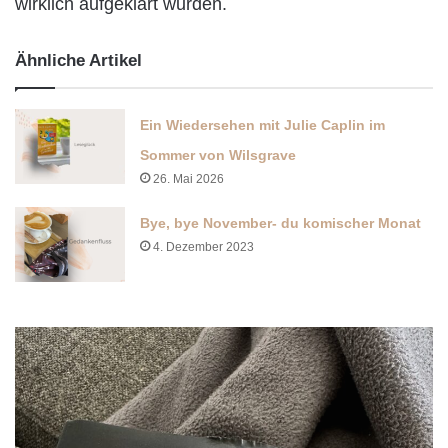
wirklich aufgeklärt wurden.
Ähnliche Artikel
Ein Wiedersehen mit Julie Caplin im
Sommer von Wilsgrave
26. Mai 2026
Bye, bye November- du komischer Monat
4. Dezember 2023