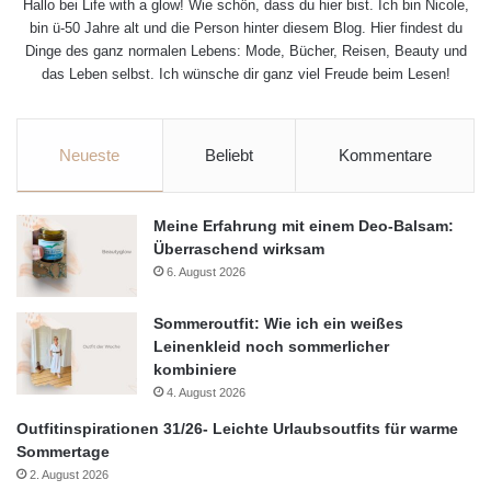
Hallo bei Life with a glow! Wie schön, dass du hier bist. Ich bin Nicole,
bin ü-50 Jahre alt und die Person hinter diesem Blog. Hier findest du
Dinge des ganz normalen Lebens: Mode, Bücher, Reisen, Beauty und
das Leben selbst. Ich wünsche dir ganz viel Freude beim Lesen!
Neueste
Beliebt
Kommentare
Meine Erfahrung mit einem Deo-Balsam:
Überraschend wirksam
6. August 2026
Sommeroutfit: Wie ich ein weißes
Leinenkleid noch sommerlicher
kombiniere
4. August 2026
Outfitinspirationen 31/26- Leichte Urlaubsoutfits für warme
Sommertage
2. August 2026