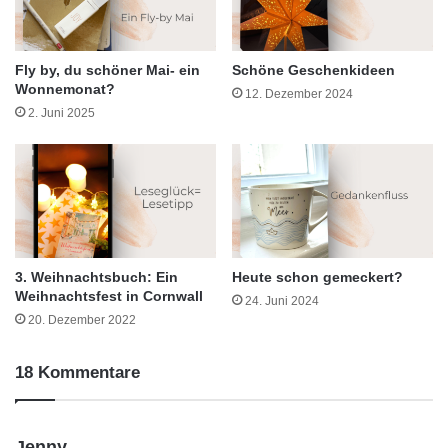
Fly by, du schöner Mai- ein
Schöne Geschenkideen
Wonnemonat?
12. Dezember 2024
2. Juni 2025
3. Weihnachtsbuch: Ein
Heute schon gemeckert?
Weihnachtsfest in Cornwall
24. Juni 2024
20. Dezember 2022
18 Kommentare
s
Jenny