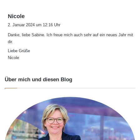
s
Nicole
a
2. Januar 2024 um 12:16 Uhr
g
Danke, liebe Sabine. Ich freue mich auch sehr auf ein neues Jahr mit
t
dir.
:
Liebe Grüße
Nicole
Über mich und diesen Blog