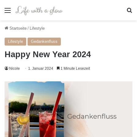
Menü
S
Startseite
/
Lifestyle
Lifestyle
Gedankenfluss
Happy New Year 2024
Nicole
1. Januar 2024
1 Minute Lesezeit