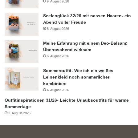
9. August 2026
Seelenglück 32/26 mit nassen Haaren- ein
Abend voller Freude
8. August 2026
Meine Erfahrung mit einem Deo-Balsam:
Überraschend wirksam
6. August 2026
Sommeroutfit: Wie ich ein weißes
Leinenkleid noch sommerlicher
kombiniere
4. August 2026
Outfitinspirationen 31/26- Leichte Urlaubsoutfits für warme
Sommertage
2. August 2026