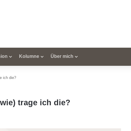
ion
Kolumne
Über mich
e ich die?
wie) trage ich die?