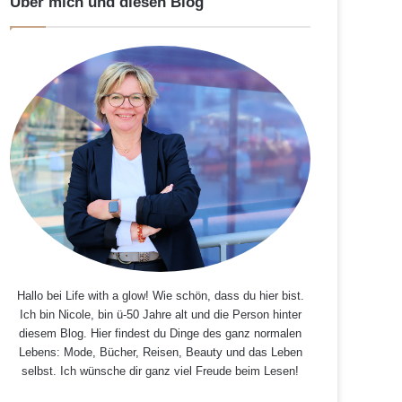
Über mich und diesen Blog
Hallo bei Life with a glow! Wie schön, dass du hier bist.
Ich bin Nicole, bin ü-50 Jahre alt und die Person hinter
diesem Blog. Hier findest du Dinge des ganz normalen
Lebens: Mode, Bücher, Reisen, Beauty und das Leben
selbst. Ich wünsche dir ganz viel Freude beim Lesen!