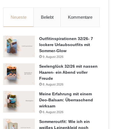
Neueste
Beliebt
Kommentare
Outfitinspirationen 32/26- 7
lockere Urlaubsoutfits mit
Sommer-Glow
9. August 2026
Seelenglück 32/26 mit nassen
Haaren- ein Abend voller
Freude
8. August 2026
Meine Erfahrung mit einem
Deo-Balsam: Überraschend
wirksam
6. August 2026
Sommeroutfit: Wie ich ein
weißes Leinenkleid noch