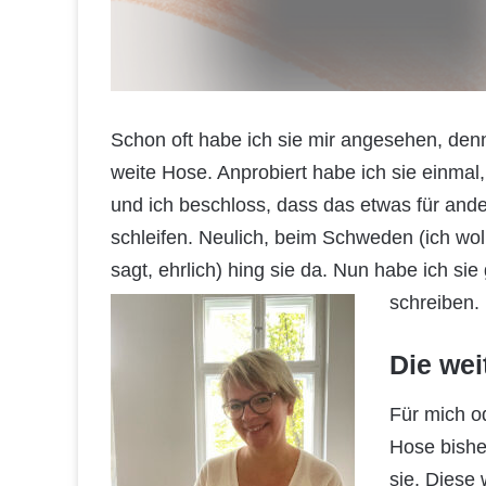
Schon oft habe ich sie mir angesehen, denn
weite Hose. Anprobiert habe ich sie einmal
und ich beschloss, dass das etwas für ande
schleifen. Neulich, beim Schweden (ich wo
sagt, ehrlich) hing sie da. Nun habe ich si
schreiben.
Die wei
Für mich o
Hose bisher
sie. Diese 