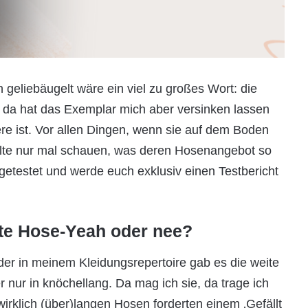
 geliebäugelt wäre ein viel zu großes Wort: die
, da hat das Exemplar mich aber versinken lassen
re ist. Vor allen Dingen, wenn sie auf dem Boden
llte nur mal schauen, was deren Hosenangebot so
e getestet und werde euch exklusiv einen Testbericht
te Hose-Yeah oder nee?
der in meinem Kleidungsrepertoire gab es die weite
 nur in knöchellang. Da mag ich sie, da trage ich
wirklich (über)langen Hosen forderten einem ‚Gefällt