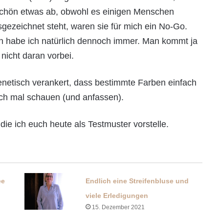
schön etwas ab, obwohl es einigen Menschen
sgezeichnet steht, waren sie für mich ein No-Go.
 habe ich natürlich dennoch immer. Man kommt ja
nicht daran vorbei.
enetisch verankert, dass bestimmte Farben einfach
och mal schauen (und anfassen).
ie ich euch heute als Testmuster vorstelle.
ee
Endlich eine Streifenbluse und
viele Erledigungen
15. Dezember 2021