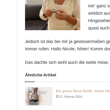
mir‘ ganz 
wirklich au
Hingesehen
quasi auch 
Jedoch ist das bei mir ja gewissermaßen g
immer rufen: Hallo Nicole, hihier! Komm d
Das dachte sich wohl auch die weite Hose, d
Ähnliche Artikel
Ein graue Hose Outfit- meine Id
22. Februar 2024