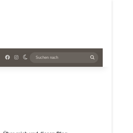
Facebook
Instagram
Skin umschalten
Suchen
nach