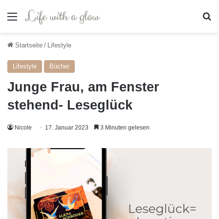
Menü
S
Startseite
/
Lifestyle
Lifestyle
Bücher
Junge Frau, am Fenster
stehend- Leseglück
Nicole
17. Januar 2023
3 Minuten gelesen