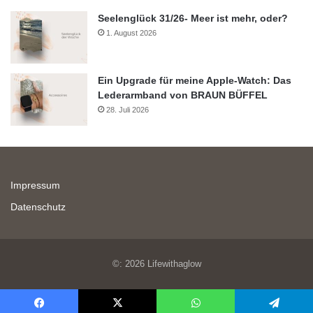
Seelenglück 31/26- Meer ist mehr, oder?
1. August 2026
Ein Upgrade für meine Apple-Watch: Das
Lederarmband von BRAUN BÜFFEL
28. Juli 2026
Impressum
Datenschutz
©: 2026 Lifewithaglow