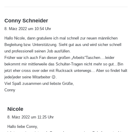
s
Conny Schneider
a
8. März 2022 um 10:54 Uhr
g
Hallo Nicole, dann gratuliere ich mal schnell zur neuen männlichen
t
Begleitung bzw. Unterstützung. Sieht gut aus und wird sicher schnell
:
und professionell seinen Job ausfüllen.
Früher war ich auch Fan dieser großen „Arbeits“Taschen….leider
bekommt mir mittlerweile das Schulter-Tragen nicht mehr so gut…Bin
jetzt eher cross over oder mit Rucksack unterwegs… Aber so findet halt
jede/jeder seine Mitarbeiter 😉.
Viel Spaß zusammen und liebste Grüße,
Conny
s
Nicole
a
8. März 2022 um 11:25 Uhr
g
Hallo liebe Conny,
t