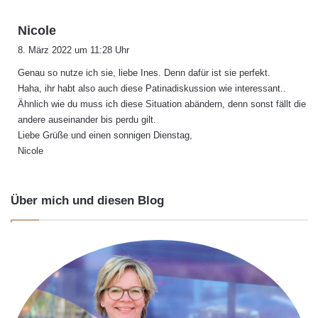
s
Nicole
a
8. März 2022 um 11:28 Uhr
g
Genau so nutze ich sie, liebe Ines. Denn dafür ist sie perfekt.
t
Haha, ihr habt also auch diese Patinadiskussion wie interessant..
:
Ähnlich wie du muss ich diese Situation abändern, denn sonst fällt die
andere auseinander bis perdu gilt.
Liebe Grüße und einen sonnigen Dienstag,
Nicole
Über mich und diesen Blog