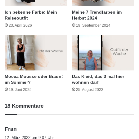
Ich bekenne Farbe: Mein
Meine 7 Trendfarben im
Reiseoutfit
Herbst 2024
23. April 2026
19. September 2024
Mocca Mousse oder Braun:
Das Kleid, das 3 mal hier
im Sommer?
wohnen darf
19. Juni 2025
25. August 2022
18 Kommentare
s
Fran
a
12. März 2022 um 9:07 Uhr