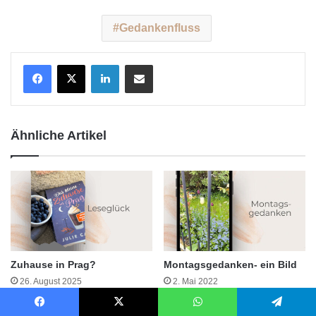
Gedankenfluss
LinkedIn
Teile per E-Mail
Ähnliche Artikel
Zuhause in Prag?
Montagsgedanken- ein Bild
26. August 2025
2. Mai 2022
Facebook
X
WhatsApp
Telegram