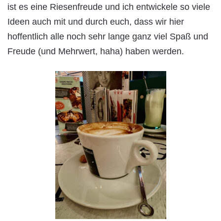
ist es eine Riesenfreude und ich entwickele so viele
Ideen auch mit und durch euch, dass wir hier
hoffentlich alle noch sehr lange ganz viel Spaß und
Freude (und Mehrwert, haha) haben werden.