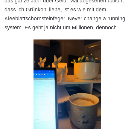
das ganze Jahr über Geld. Mal abgesehen davon,
dass ich Grünkohl liebe, ist es wie mit dem
Kleeblattschornsteinfeger. Never change a running
system. Es geht ja nicht um Millionen, dennoch..