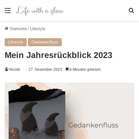
Menü
S
Startseite
/
Lifestyle
Lifestyle
Gedankenfluss
Mein Jahresrückblick 2023
Nicole
27. Dezember 2023
6 Minuten gelesen