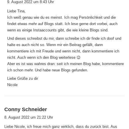
9. August 2022 um 8:43 Uhr
g
Liebe Tina,
t
Ich weiß genau wie du es meinst. Ich mag Persönlichkeit und die
:
findet etwas mehr auf Blogs statt. Ich lese gerne dort vorbei, auch
wenn es einige Instaaccounts gibt, die wie kleine Blogs sind.
Und dieses schreibst du mir, dann schreibe ich dir finde ich doof und
halte es auch nicht so. Wenn mir ein Beitrag gefällt, dann
kommentiere ich mit Freude und wenn nicht, dann kommentiere ich
nicht. Auch wenn ich den Blog weiterlese 😉
Aber es ist was wahres dran: seit ich meinen Blog habe, kommentiere
ich schon mehr. Und habe neue Blogs gefunden.
Liebe Grüße zu dir
Nicole
s
Conny Schneider
a
8. August 2022 um 21:22 Uhr
g
Liebe Nicole, ich freue mich ganz wirklich, dass du zurück bist. Aus
t