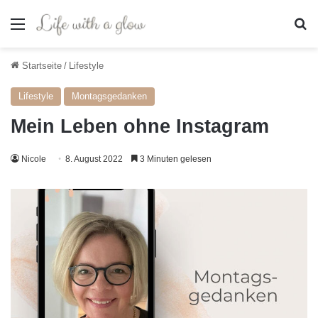
Menü
S
Startseite
/
Lifestyle
Lifestyle
Montagsgedanken
Mein Leben ohne Instagram
Nicole
8. August 2022
3 Minuten gelesen