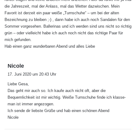
die Jahreszeit, mal der Anlass, mal das Wetter dazwischen. Mein
Favorit ist derzeit ein paar weiße „Turnschuhe“ – um bei der alten
Bezeichnung zu bleiben ;-) , dann habe ich auch noch Sandalen für den
Sommer vorgesehen. Ballerinas und ich werden sind uns nicht so richtig
grün – oder vielleicht habe ich auch noch nicht das richtige Paar für
mich gefunden.
Hab einen ganz wunderbaren Abend und alles Liebe
s
Nicole
a
17. Juni 2020 um 20:43 Uhr
g
Liebe Gesa,
t
Das geht mir auch so. Ich kaufe auch nicht oft, aber die
:
Bequemlichkeit ist mir wichtig. Weiße Turnschuhe finde ich klasse-
man ist immer angezogen.
Ich sende dir liebste Grüße und hab einen schönen Abend
Nicole