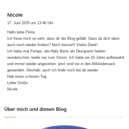
s
Nicole
a
17. Juni 2020 um 13:46 Uhr
g
Hallo liebe Petra,
t
Ich freue mich so sehr, dass dir der Blog gefällt. Dass du dich dann
:
auch noch wieder findest? Noch besser!! Vielen Dank!
Ich hatte mal Pumps, die Hally Berry als Designerin hatten-
wunderschön, leider nur zum Sitzen. Ich habe sie 10 Jahre aufbewahrt
und immer wieder angesehen- jetzt sind sie in den Altkleidersack
gewandert. Deshalb: auch ich finde mich bei dir wieder.
Hab einen schönen Tag
Liebe Grüße
Nicole
Über mich und diesen Blog