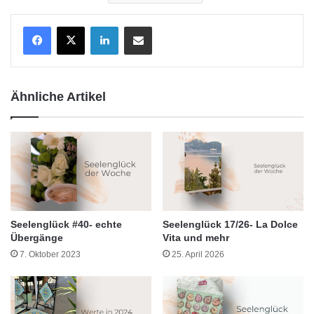
LinkedIn
Teile per E-Mail
Ähnliche Artikel
Seelenglück #40- echte
Seelenglück 17/26- La Dolce
Übergänge
Vita und mehr
7. Oktober 2023
25. April 2026