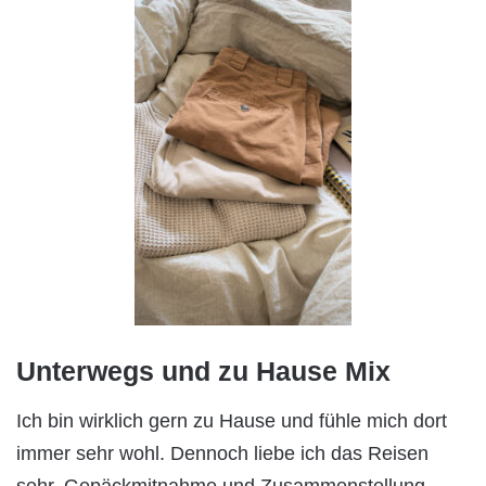
Unterwegs und zu Hause Mix
Ich bin wirklich gern zu Hause und fühle mich dort
immer sehr wohl. Dennoch liebe ich das Reisen
sehr. Gepäckmitnahme und Zusammenstellung