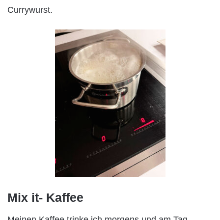
Currywurst.
Mix it- Kaffee
Meinen Kaffee trinke ich morgens und am Tag