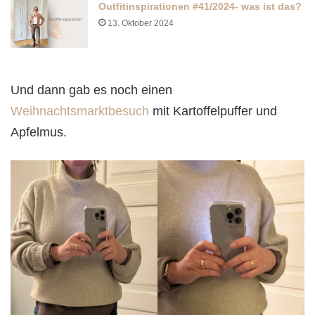
Outfitinspirationen #41/2024- was ist das?
13. Oktober 2024
Und dann gab es noch einen
Weihnachtsmarktbesuch
mit Kartoffelpuffer und
Apfelmus.