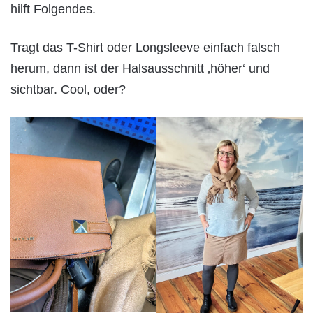
hilft Folgendes.
Tragt das T-Shirt oder Longsleeve einfach falsch
herum, dann ist der Halsausschnitt ‚höher‘ und
sichtbar. Cool, oder?