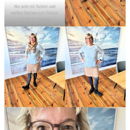
Nur echt mit Schirm und
weißen Socken zum Schutz
der Strumpfhose;)