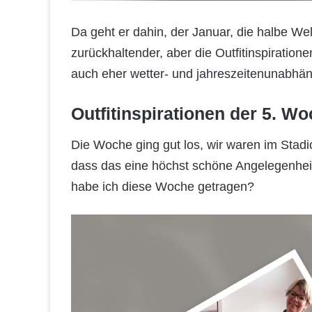
Da geht er dahin, der Januar, die halbe Wel
zurückhaltender, aber die Outfitinspiratione
auch eher wetter- und jahreszeitenunabhän
Outfitinspirationen der 5. W
Die Woche ging gut los, wir waren im Stadi
dass das eine höchst schöne Angelegenheit
habe ich diese Woche getragen?