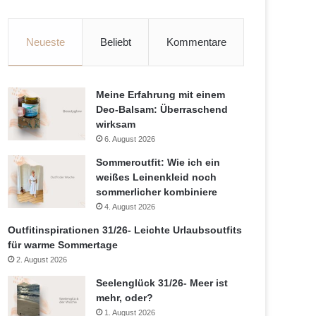
Neueste
Beliebt
Kommentare
Meine Erfahrung mit einem
Deo-Balsam: Überraschend
wirksam
6. August 2026
Sommeroutfit: Wie ich ein
weißes Leinenkleid noch
sommerlicher kombiniere
4. August 2026
Outfitinspirationen 31/26- Leichte Urlaubsoutfits
für warme Sommertage
2. August 2026
Seelenglück 31/26- Meer ist
mehr, oder?
1. August 2026