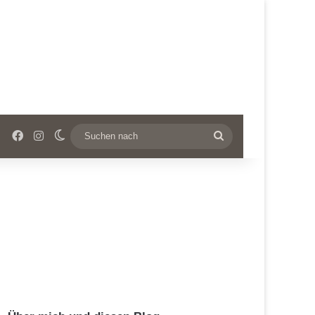
Facebook
Instagram
Skin umschalten
Suchen
nach