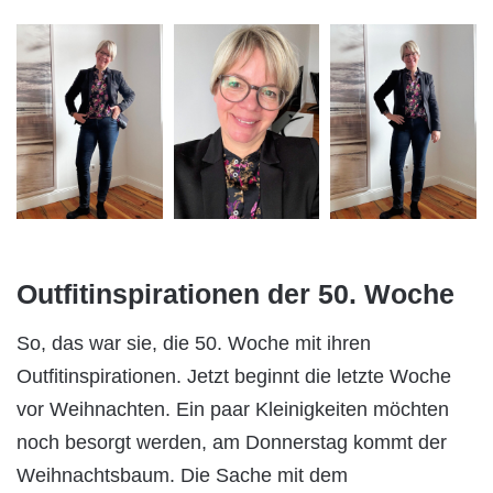
Outfitinspirationen der 50. Woche
So, das war sie, die 50. Woche mit ihren
Outfitinspirationen. Jetzt beginnt die letzte Woche
vor Weihnachten. Ein paar Kleinigkeiten möchten
noch besorgt werden, am Donnerstag kommt der
Weihnachtsbaum. Die Sache mit dem