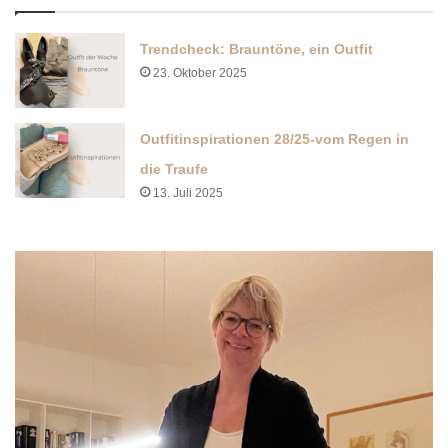
Trendcheck: Brauntöne, ein Outfit
23. Oktober 2025
Outfitinspirationen 28/25-vom Regen in
die Traufe
13. Juli 2025