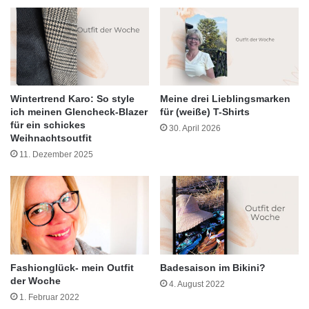
Wintertrend Karo: So style
Meine drei Lieblingsmarken
ich meinen Glencheck-Blazer
für (weiße) T-Shirts
für ein schickes
30. April 2026
Weihnachtsoutfit
11. Dezember 2025
Fashionglück- mein Outfit
Badesaison im Bikini?
der Woche
4. August 2022
1. Februar 2022