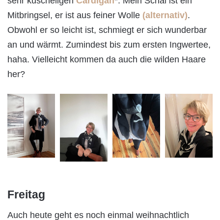
sehr kuscheligen
Cardigan
*. Mein Schal ist ein
Mitbringsel, er ist aus feiner Wolle
(alternativ)
.
Obwohl er so leicht ist, schmiegt er sich wunderbar
an und wärmt. Zumindest bis zum ersten Ingwertee,
haha. Vielleicht kommen da auch die wilden Haare
her?
Freitag
Auch heute geht es noch einmal weihnachtlich