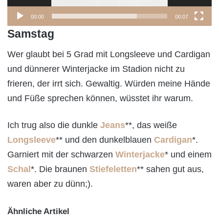
00:00
00:07
Samstag
Wer glaubt bei 5 Grad mit Longsleeve und Cardigan
und dünnerer Winterjacke im Stadion nicht zu
frieren, der irrt sich. Gewaltig. Würden meine Hände
und Füße sprechen können, wüsstet ihr warum.
Ich trug also die dunkle
Jeans
**, das weiße
Longsleeve
** und den dunkelblauen
Cardigan
*.
Garniert mit der schwarzen
Winterjacke
* und einem
Schal
*. Die braunen
Stiefeletten
** sahen gut aus,
waren aber zu dünn;).
Ähnliche Artikel