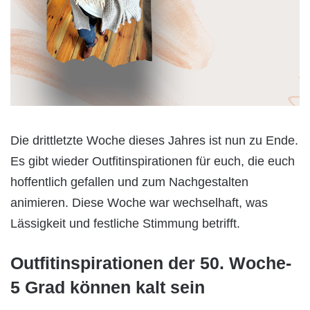
Die drittletzte Woche dieses Jahres ist nun zu Ende.
Es gibt wieder Outfitinspirationen für euch, die euch
hoffentlich gefallen und zum Nachgestalten
animieren. Diese Woche war wechselhaft, was
Lässigkeit und festliche Stimmung betrifft.
Outfitinspirationen der 50. Woche-
5 Grad können kalt sein