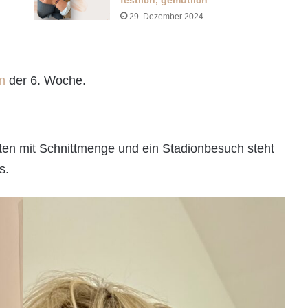
festlich, gemütlich
29. Dezember 2024
en
der 6. Woche.
hten mit Schnittmenge und ein Stadionbesuch steht
s.