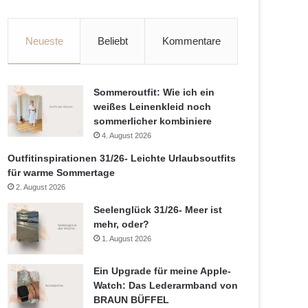
Neueste
Beliebt
Kommentare
Sommeroutfit: Wie ich ein
weißes Leinenkleid noch
sommerlicher kombiniere
4. August 2026
Outfitinspirationen 31/26- Leichte Urlaubsoutfits
für warme Sommertage
2. August 2026
Seelenglück 31/26- Meer ist
mehr, oder?
1. August 2026
Ein Upgrade für meine Apple-
Watch: Das Lederarmband von
BRAUN BÜFFEL