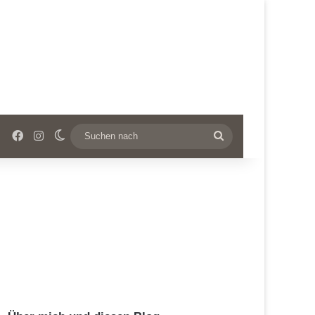
Facebook
Instagram
Skin umschalten
Suchen
nach