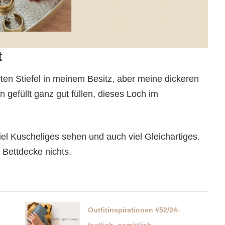
t
rten Stiefel in meinem Besitz, aber meine dickeren
 gefüllt ganz gut füllen, dieses Loch im
el Kuscheliges sehen und auch viel Gleichartiges.
 Bettdecke nichts.
Outfitinspirationen #52/24-