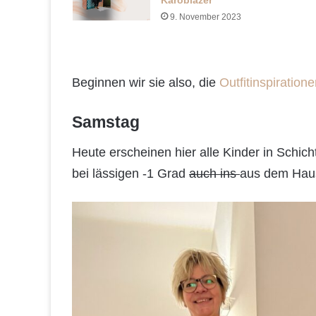
Karoblazer
9. November 2023
Beginnen wir sie also, die
Outfitinspiration
Samstag
Heute erscheinen hier alle Kinder in Schic
bei lässigen -1 Grad
auch ins
aus dem Hau