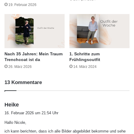
19. Februar 2026
Nach 35 Jahren: Mein Traum
1. Schritte zum
Trenchcoat ist da
Frühlingsoutfit
26. März 2026
14. März 2024
13 Kommentare
s
Heike
a
16. Februar 2026 um 21:54 Uhr
g
Hallo Nicole,
t
:
ich kann berichten, dass ich alle Bilder abgebildet bekomme und sehe