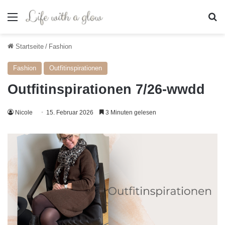
Menü
S
Startseite
/
Fashion
Fashion
Outfitinspirationen
Outfitinspirationen 7/26-wwdd
Nicole
15. Februar 2026
3 Minuten gelesen