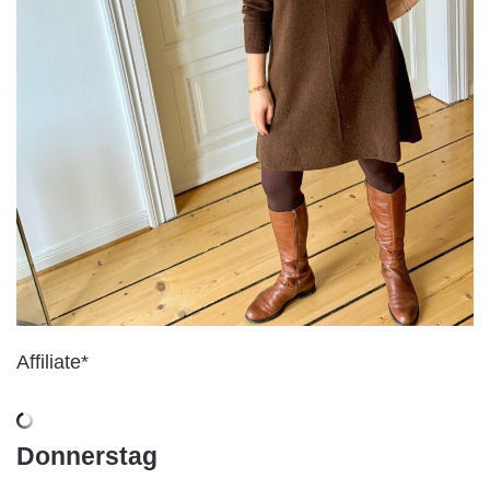
Affiliate*
Donnerstag