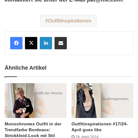
Outfitinspirationen
LinkedIn
Teile per E-Mail
Ähnliche Artikel
Monochromes Outfit in der
Outfitinspirationen #17/24-
Trendfarbe Bordeaux:
April goes like
Strickkleid-Look mit Stil
28. April 2024