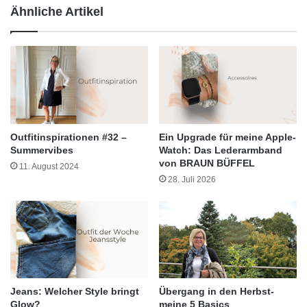
Ähnliche Artikel
Outfitinspirationen #32 –
Ein Upgrade für meine Apple-
Summervibes
Watch: Das Lederarmband
von BRAUN BÜFFEL
11. August 2024
28. Juli 2026
Jeans: Welcher Style bringt
Übergang in den Herbst-
Glow?
meine 5 Basics