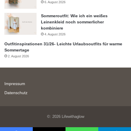
6. August 2026
Sommeroutfit: Wie ich ein weißes
Leinenkleid noch sommerlicher
kombiniere
4. August 2026
Outfitinspirationen 31/26- Leichte Urlaubsoutfits für warme
Sommertage
2. August 2026
Impressum
Datenschutz
©: 2026 Lifewithaglow