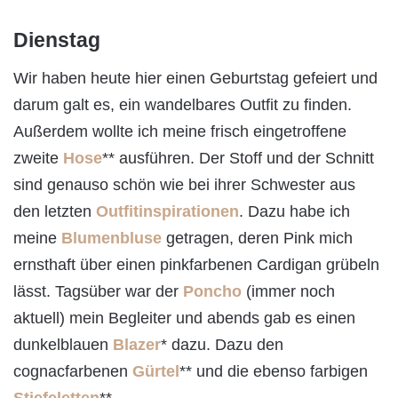
Dienstag
Wir haben heute hier einen Geburtstag gefeiert und
darum galt es, ein wandelbares Outfit zu finden.
Außerdem wollte ich meine frisch eingetroffene
zweite
Hose
** ausführen. Der Stoff und der Schnitt
sind genauso schön wie bei ihrer Schwester aus
den letzten
Outfitinspirationen
. Dazu habe ich
meine
Blumenbluse
getragen, deren Pink mich
ernsthaft über einen pinkfarbenen Cardigan grübeln
lässt. Tagsüber war der
Poncho
(immer noch
aktuell) mein Begleiter und abends gab es einen
dunkelblauen
Blazer
* dazu. Dazu den
cognacfarbenen
Gürtel
** und die ebenso farbigen
Stiefeletten
**