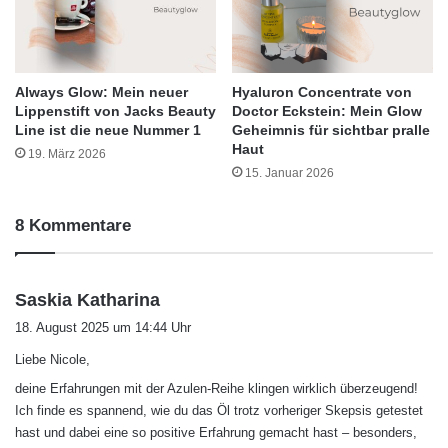
Always Glow: Mein neuer
Hyaluron Concentrate von
Lippenstift von Jacks Beauty
Doctor Eckstein: Mein Glow
Line ist die neue Nummer 1
Geheimnis für sichtbar pralle
Haut
19. März 2026
15. Januar 2026
8 Kommentare
s
Saskia Katharina
a
18. August 2025 um 14:44 Uhr
g
Liebe Nicole,
t
:
deine Erfahrungen mit der Azulen-Reihe klingen wirklich überzeugend!
Ich finde es spannend, wie du das Öl trotz vorheriger Skepsis getestet
hast und dabei eine so positive Erfahrung gemacht hast – besonders,