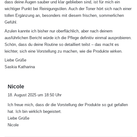
dass deine Augen sauber und klar geblieben sind, ist für mich ein
wichtiger Punkt bei Reinigungsölen. Auch der Toner hört sich nach einer
tollen Ergänzung an, besonders mit diesem frischen, sommerlichen
Gefühl.
Azulen kannte ich bisher nur oberflächlich, aber nach deinem
ausführlichen Bericht würde ich die Pflege definitiv einmal ausprobieren.
Schön, dass du deine Routine so detailliert teilst – das macht es
leichter, sich eine Vorstellung zu machen, wie die Produkte wirken.
Liebe Grüße
Saskia Katharina
s
Nicole
a
18. August 2025 um 18:50 Uhr
g
Ich freue mich, dass dir die Vorstellung der Produkte so gut gefallen
t
hat. Ich bin wirklich begeistert.
:
Liebe Grüße
Nicole