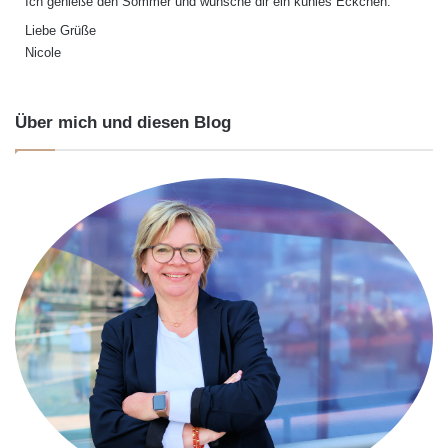
Ich genieße den Sommer und wünsche dir ein kühles Eckchen.
Liebe Grüße
Nicole
Über mich und diesen Blog