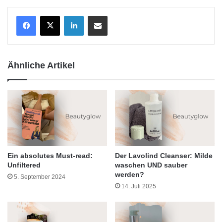
LinkedIn
Teile per E-Mail
Ähnliche Artikel
Ein absolutes Must-read:
Der Lavolind Cleanser: Milde
Unfiltered
waschen UND sauber
werden?
5. September 2024
14. Juli 2025