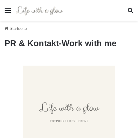
Menü
S
Startseite
PR & Kontakt-Work with me