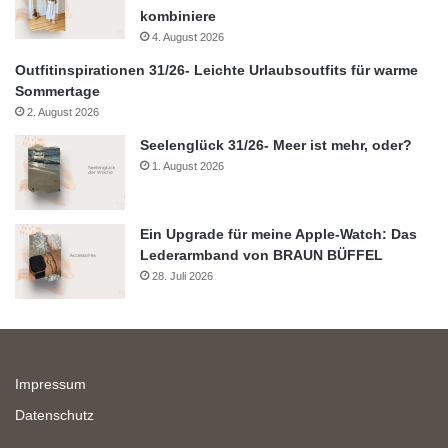
kombiniere
4. August 2026
Outfitinspirationen 31/26- Leichte Urlaubsoutfits für warme
Sommertage
2. August 2026
Seelenglück 31/26- Meer ist mehr, oder?
1. August 2026
Ein Upgrade für meine Apple-Watch: Das
Lederarmband von BRAUN BÜFFEL
28. Juli 2026
Impressum
Datenschutz