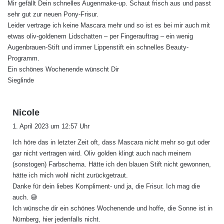
Mir gefällt Dein schnelles Augenmake-up. Schaut frisch aus und passt
t
sehr gut zur neuen Pony-Frisur.
:
Leider vertrage ich keine Mascara mehr und so ist es bei mir auch mit
etwas oliv-goldenem Lidschatten – per Fingerauftrag – ein wenig
Augenbrauen-Stift und immer Lippenstift ein schnelles Beauty-
Programm.
Ein schönes Wochenende wünscht Dir
Sieglinde
s
Nicole
a
1. April 2023 um 12:57 Uhr
g
Ich höre das in letzter Zeit oft, dass Mascara nicht mehr so gut oder
t
gar nicht vertragen wird. Oliv golden klingt auch nach meinem
:
(sonstogen) Farbschema. Hätte ich den blauen Stift nicht gewonnen,
hätte ich mich wohl nicht zurückgetraut.
Danke für dein liebes Kompliment- und ja, die Frisur. Ich mag die
auch. 😅
Ich wünsche dir ein schönes Wochenende und hoffe, die Sonne ist in
Nürnberg, hier jedenfalls nicht.