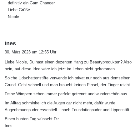
definitiv ein Gam Changer.
Liebe Grüße
Nicole
s
Ines
a
30. März 2023 um 12:55 Uhr
g
Liebe Nicole, Du hast einen dezenten Hang zu Beautyprodukten? Also
t
nein, auf diese Idee wäre ich jetzt im Leben nicht gekommen.
:
Solche Lidschattenstifte verwende ich privat nur noch aus demselben
Grund. Geht schnell und man braucht keinen Pinsel, der Finger reicht.
Deine Wimpern sehen immer perfekt getrennt und wunderschön aus.
Im Alltag schminke ich die Augen gar nicht mehr, dafür wurde
Augenbrauenpuder essentiell – nach Foundationpuder und Lippenstift.
Einen bunten Tag wünscht Dir
Ines