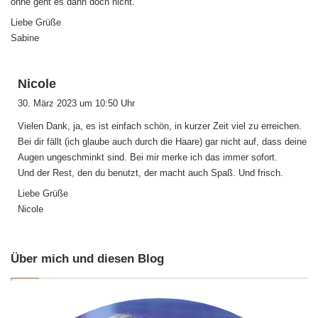
ohne geht es dann doch nicht.
Liebe Grüße
Sabine
s
Nicole
a
30. März 2023 um 10:50 Uhr
g
Vielen Dank, ja, es ist einfach schön, in kurzer Zeit viel zu erreichen.
t
Bei dir fällt (ich glaube auch durch die Haare) gar nicht auf, dass deine
:
Augen ungeschminkt sind. Bei mir merke ich das immer sofort.
Und der Rest, den du benutzt, der macht auch Spaß. Und frisch.
Liebe Grüße
Nicole
Über mich und diesen Blog