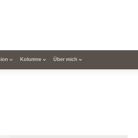
ion
Kolumne
Über mich