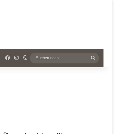
Facebook
Instagram
Skin umschalten
Suchen
nach