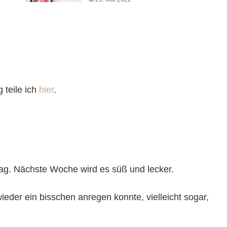
 teile ich
hier
.
rag. Nächste Woche wird es süß und lecker.
ieder ein bisschen anregen konnte, vielleicht sogar,