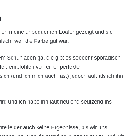
h
ionen meine unbequemen Loafer gezeigt und sie
ach, weil die Farbe gut war.
em Schuhladen (ja, die gibt es seeeehr sporadisch
fer, empfohlen von einer perfekten
sich (und ich mich auch fast) jedoch auf, als ich ihn
ird und ich habe ihn laut
heulend
seufzend ins
e leider auch keine Ergebnisse, bis wir uns