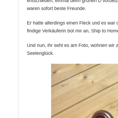
entschieden, einmal beim grünen D vorbeizu
waren sofort beste Freunde.
Er hatte allerdings einen Fleck und es war 
findige Verkäuferin bot mir an, Ship to Ho
Und nun, ihr seht es am Foto, wohnen wir
Seelenglück.