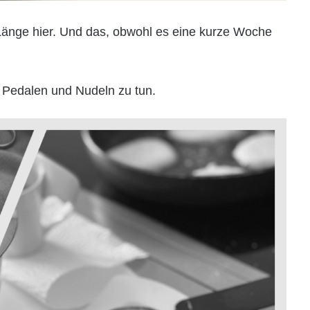
 Länge hier. Und das, obwohl es eine kurze Woche
 Pedalen und Nudeln zu tun.