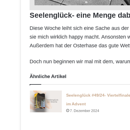
Seelenglück- eine Menge dab
Diese Woche leiht sich eine Sache aus der 
sie mich wirklich happy macht. Ansonsten 
Außerdem hat der Osterhase das gute Wetter
Doch nun beginnen wir mal mit dem, warum
Ähnliche Artikel
Seelenglück #49/24- Viertelfinal
im Advent
7. Dezember 2024