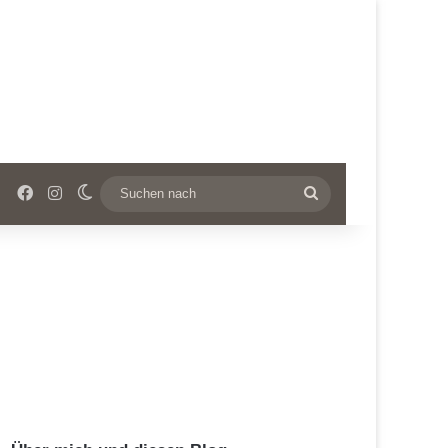
Facebook
Instagram
Skin umschalten
Suchen
nach