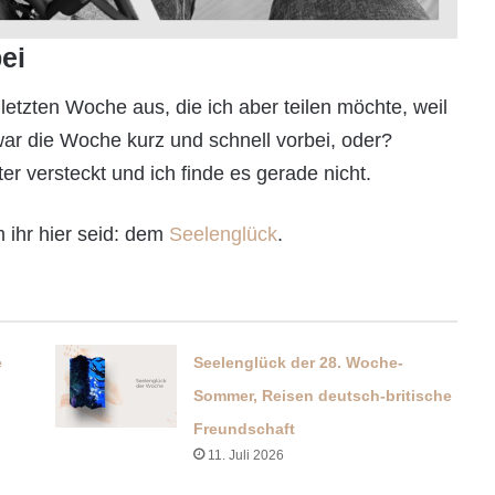
ei
letzten Woche aus, die ich aber teilen möchte, weil
war die Woche kurz und schnell vorbei, oder?
 versteckt und ich finde es gerade nicht.
 ihr hier seid: dem
Seelenglück
.
e
Seelenglück der 28. Woche-
Sommer, Reisen deutsch-britische
Freundschaft
11. Juli 2026