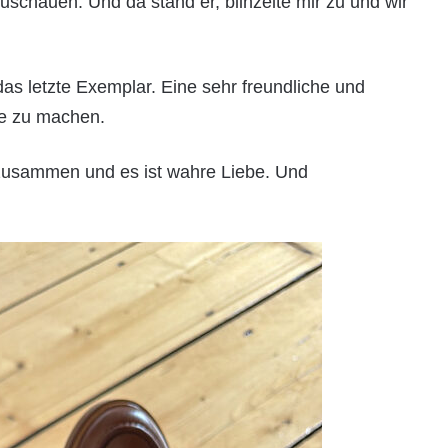
schauen. Und da stand er, blinzelte mir zu und wir
das letzte Exemplar. Eine sehr freundliche und
me zu machen.
 zusammen und es ist wahre Liebe. Und