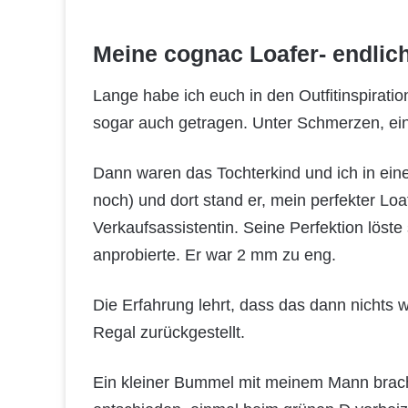
Meine cognac Loafer- endlic
Lange habe ich euch in den Outfitinspirat
sogar auch getragen. Unter Schmerzen, einf
Dann waren das Tochterkind und ich in ein
noch) und dort stand er, mein perfekter Loa
Verkaufsassistentin. Seine Perfektion löste 
anprobierte. Er war 2 mm zu eng.
Die Erfahrung lehrt, dass das dann nichts w
Regal zurückgestellt.
Ein kleiner Bummel mit meinem Mann bracht