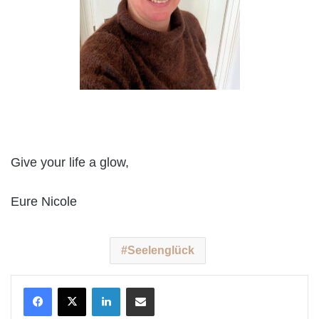
Give your life a glow,
Eure Nicole
Seelenglück
LinkedIn
Teile per E-Mail