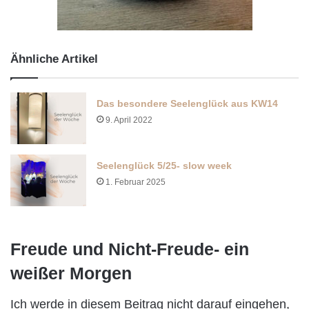
Ähnliche Artikel
Das besondere Seelenglück aus KW14
9. April 2022
Seelenglück 5/25- slow week
1. Februar 2025
Freude und Nicht-Freude- ein
weißer Morgen
Ich werde in diesem Beitrag nicht darauf eingehen,