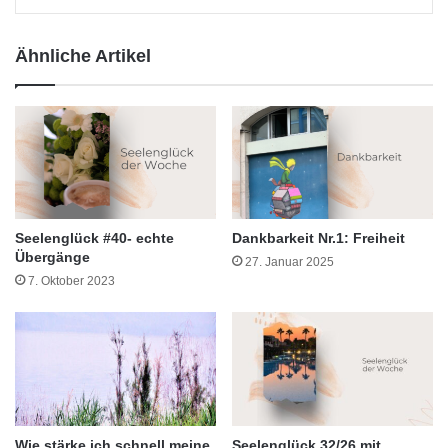
Ähnliche Artikel
Seelenglück #40- echte
Dankbarkeit Nr.1: Freiheit
Übergänge
27. Januar 2025
7. Oktober 2023
Wie stärke ich schnell meine
Seelenglück 32/26 mit