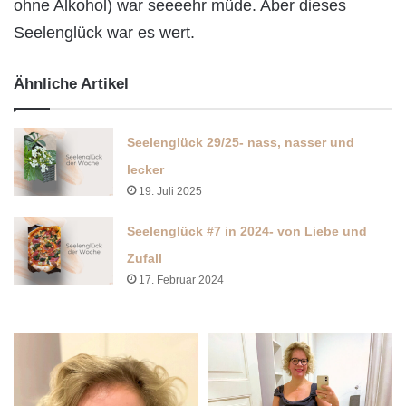
ohne Alkohol) war seeeehr müde. Aber dieses
Seelenglück war es wert.
Ähnliche Artikel
Seelenglück 29/25- nass, nasser und
lecker
19. Juli 2025
Seelenglück #7 in 2024- von Liebe und
Zufall
17. Februar 2024