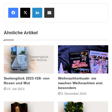
LinkedIn
Teile per E-Mail
Ähnliche Artikel
Seelenglück 2023 #28- von
Weihnachtsrituale- sie
Rosen und Mut
machen Weihnachten erst
besonders
15. Juli 2023
9. Dezember 2020