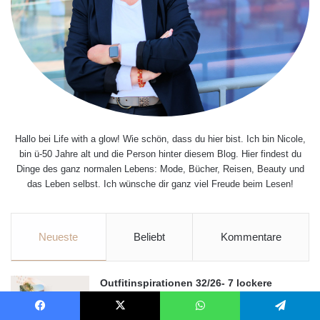
Hallo bei Life with a glow! Wie schön, dass du hier bist. Ich bin Nicole,
bin ü-50 Jahre alt und die Person hinter diesem Blog. Hier findest du
Dinge des ganz normalen Lebens: Mode, Bücher, Reisen, Beauty und
das Leben selbst. Ich wünsche dir ganz viel Freude beim Lesen!
Neueste
Beliebt
Kommentare
Outfitinspirationen 32/26- 7 lockere
Urlaubsoutfits mit Sommer-Glow
9. August 2026
Facebook
X
WhatsApp
Telegram