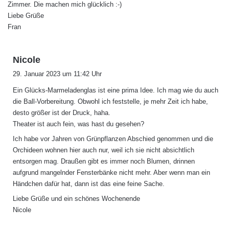
Zimmer. Die machen mich glücklich :-)
Liebe Grüße
Fran
s
Nicole
a
29. Januar 2023 um 11:42 Uhr
g
Ein Glücks-Marmeladenglas ist eine prima Idee. Ich mag wie du auch
t
die Ball-Vorbereitung. Obwohl ich feststelle, je mehr Zeit ich habe,
:
desto größer ist der Druck, haha.
Theater ist auch fein, was hast du gesehen?
Ich habe vor Jahren von Grünpflanzen Abschied genommen und die
Orchideen wohnen hier auch nur, weil ich sie nicht absichtlich
entsorgen mag. Draußen gibt es immer noch Blumen, drinnen
aufgrund mangelnder Fensterbänke nicht mehr. Aber wenn man ein
Händchen dafür hat, dann ist das eine feine Sache.
Liebe Grüße und ein schönes Wochenende
Nicole