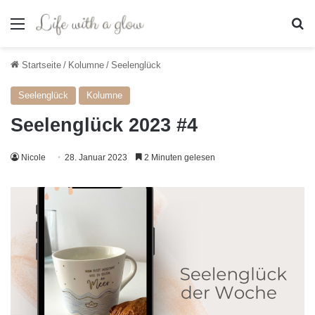
Menü
S
Startseite
/
Kolumne
/
Seelenglück
Seelenglück
Kolumne
Seelenglück 2023 #4
Nicole
28. Januar 2023
2 Minuten gelesen