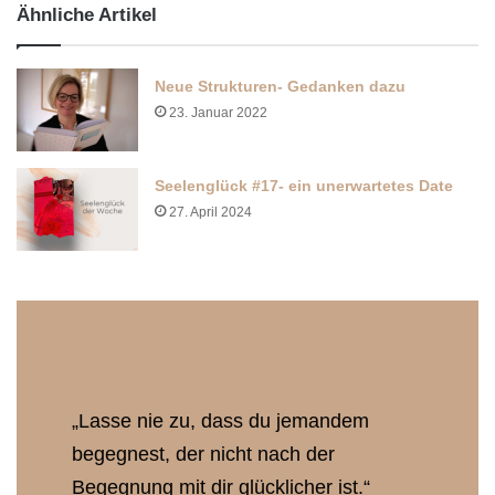
Ähnliche Artikel
Neue Strukturen- Gedanken dazu
23. Januar 2022
Seelenglück #17- ein unerwartetes Date
27. April 2024
„Lasse nie zu, dass du jemandem
begegnest, der nicht nach der
Begegnung mit dir glücklicher ist.“