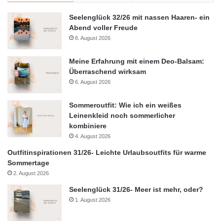
Seelenglück 32/26 mit nassen Haaren- ein
Abend voller Freude
8. August 2026
Meine Erfahrung mit einem Deo-Balsam:
Überraschend wirksam
6. August 2026
Sommeroutfit: Wie ich ein weißes
Leinenkleid noch sommerlicher
kombiniere
4. August 2026
Outfitinspirationen 31/26- Leichte Urlaubsoutfits für warme
Sommertage
2. August 2026
Seelenglück 31/26- Meer ist mehr, oder?
1. August 2026