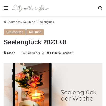
Menü
S
Startseite
/
Kolumne
/
Seelenglück
Seelenglück
Kolumne
Seelenglück 2023 #8
Nicole
25. Februar 2023
1 Minute Lesezeit