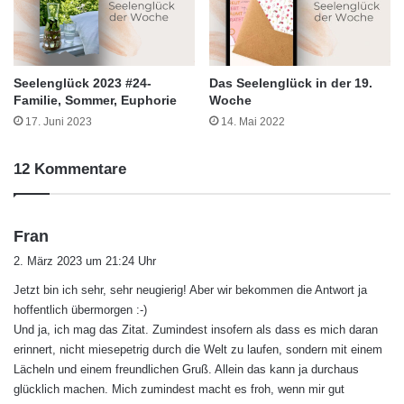
Seelenglück 2023 #24-
Das Seelenglück in der 19.
Familie, Sommer, Euphorie
Woche
17. Juni 2023
14. Mai 2022
12 Kommentare
s
Fran
a
2. März 2023 um 21:24 Uhr
g
Jetzt bin ich sehr, sehr neugierig! Aber wir bekommen die Antwort ja
t
hoffentlich übermorgen :-)
:
Und ja, ich mag das Zitat. Zumindest insofern als dass es mich daran
erinnert, nicht miesepetrig durch die Welt zu laufen, sondern mit einem
Lächeln und einem freundlichen Gruß. Allein das kann ja durchaus
glücklich machen. Mich zumindest macht es froh, wenn mir gut