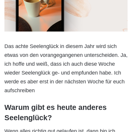
Das achte Seelenglück in diesem Jahr wird sich
etwas von den vorangegangenen unterscheiden. Ja,
ich hoffe und weiß, dass ich auch diese Woche
wieder Seelenglück ge- und empfunden habe. Ich
werde es aber erst in der nächsten Woche für euch
aufschreiben
Warum gibt es heute anderes
Seelenglück?
Wenn alles richtig gut gelaufen ist, dann bin ich