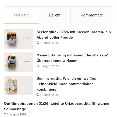
Neueste
Beliebt
Kommentare
Seelenglück 32/26 mit nassen Haaren- ein
Abend voller Freude
8. August 2026
Meine Erfahrung mit einem Deo-Balsam:
Überraschend wirksam
6. August 2026
Sommeroutfit: Wie ich ein weißes
Leinenkleid noch sommerlicher
kombiniere
4. August 2026
Outfitinspirationen 31/26- Leichte Urlaubsoutfits für warme
Sommertage
2. August 2026