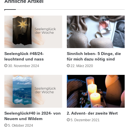
Ähnliche Artikel
Seelenglück #48/24-
Sinnlich leben- 5 Dinge, die
leuchtend und nass
für mich dazu nötig sind
30. November 2024
22. März 2020
Seelenglück#40 in 2024- von
2. Advent- der zweite Wert
Neuem und Wildem
5. Dezember 2021
5. Oktober 2024