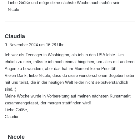
Liebe Grüße und möge deine nächste Woche auch schön sein
Nicole
s
Claudia
a
9. November 2024 um 16:28 Uhr
g
Ich war als Teenager in Washington, als ich in den USA lebte. Um
t
ehrlich zu sein, müsste ich noch einmal hingehen, um alles mit anderen
:
Augen zu bewundern, aber das hat im Moment keine Priorität!
Vielen Dank, liebe Nicole, dass du diese wunderschönen Begebenheiten
mit uns teilst, die in der heutigen Welt leider nicht selbstverständlich
sind.:(
Meine Woche wurde in Vorbereitung auf meinen nächsten Kunstmarkt
zusammengefasst, der morgen stattfinden wird!
Liebe Grüße,
Claudia
s
Nicole