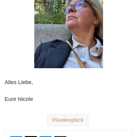
Alles Liebe,
Eure Nicole
Seelenglück
LinkedIn
Teile per E-Mail