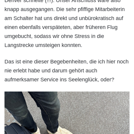
Denver schneite (!!!). Unser Anschluss wäre also
knapp ausgegangen. Die sehr pfiffige Mitarbeiterin
am Schalter hat uns direkt und unbürokratisch auf
einen ebenfalls verspäteten, aber früheren Flug
umgebucht, sodass wir ohne Stress in die
Langstrecke umsteigen konnten.
Das ist eine dieser Begebenheiten, die ich hier noch
nie erlebt habe und darum gehört auch
aufmerksamer Service ins Seelenglück, oder?