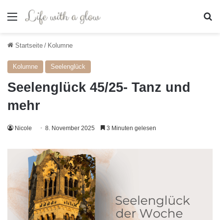
Menü
S
Startseite
/
Kolumne
Kolumne
Seelenglück
Seelenglück 45/25- Tanz und
mehr
Nicole
8. November 2025
3 Minuten gelesen