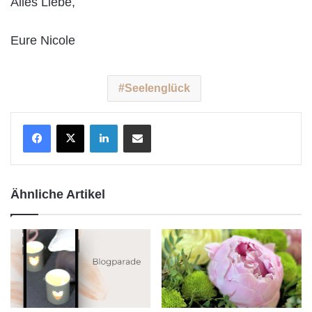
Alles Liebe,
Eure Nicole
Seelenglück
LinkedIn
Teile per E-Mail
Ähnliche Artikel