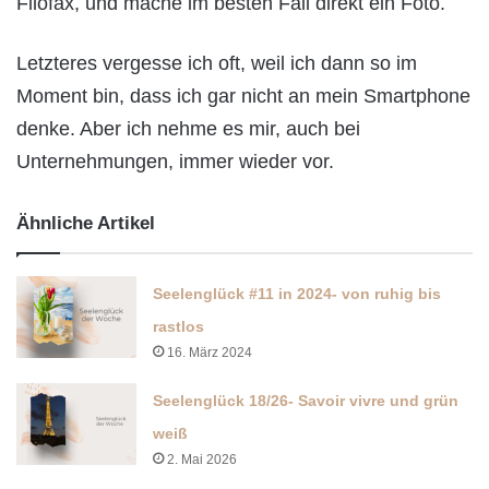
Filofax, und mache im besten Fall direkt ein Foto.
Letzteres vergesse ich oft, weil ich dann so im
Moment bin, dass ich gar nicht an mein Smartphone
denke. Aber ich nehme es mir, auch bei
Unternehmungen, immer wieder vor.
Ähnliche Artikel
Seelenglück #11 in 2024- von ruhig bis
rastlos
16. März 2024
Seelenglück 18/26- Savoir vivre und grün
weiß
2. Mai 2026