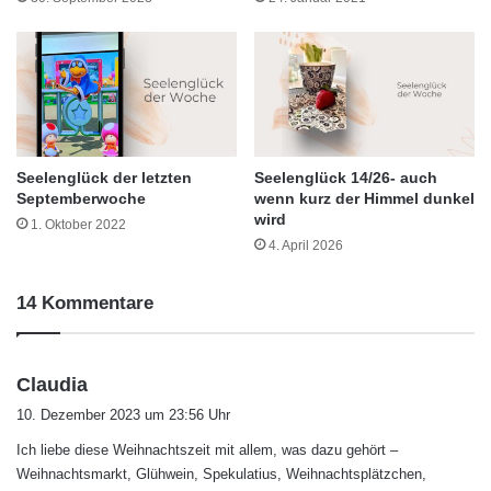
Seelenglück der letzten
Seelenglück 14/26- auch
Septemberwoche
wenn kurz der Himmel dunkel
wird
1. Oktober 2022
4. April 2026
14 Kommentare
s
Claudia
a
10. Dezember 2023 um 23:56 Uhr
g
Ich liebe diese Weihnachtszeit mit allem, was dazu gehört –
t
Weihnachtsmarkt, Glühwein, Spekulatius, Weihnachtsplätzchen,
: