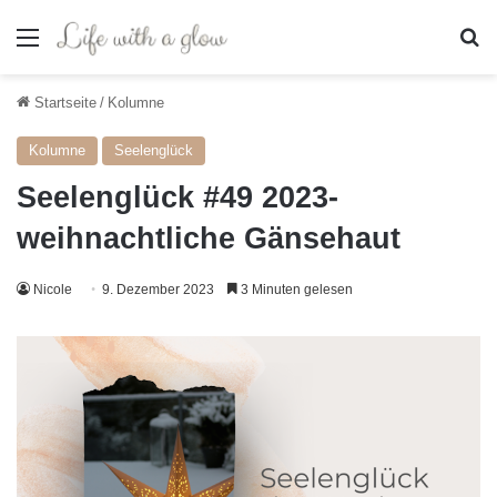
Menü
S
Startseite
/
Kolumne
Kolumne
Seelenglück
Seelenglück #49 2023-
weihnachtliche Gänsehaut
Nicole
9. Dezember 2023
3 Minuten gelesen