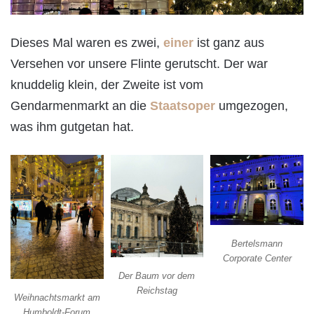
Dieses Mal waren es zwei,
einer
ist ganz aus
Versehen vor unsere Flinte gerutscht. Der war
knuddelig klein, der Zweite ist vom
Gendarmenmarkt an die
Staatsoper
umgezogen,
was ihm gutgetan hat.
Bertelsmann
Corporate Center
Der Baum vor dem
Reichstag
Weihnachtsmarkt am
Humboldt-Forum