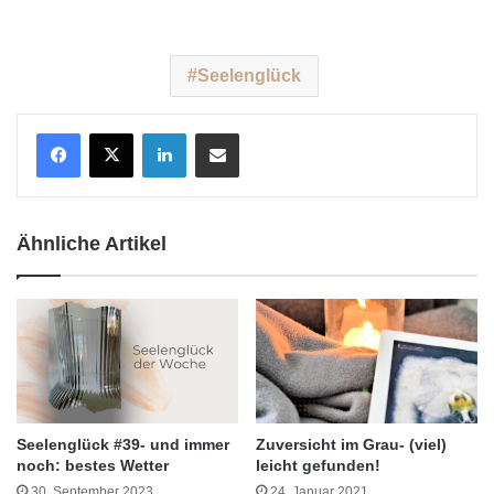
Seelenglück
LinkedIn
Teile per E-Mail
Ähnliche Artikel
Seelenglück #39- und immer
Zuversicht im Grau- (viel)
noch: bestes Wetter
leicht gefunden!
30. September 2023
24. Januar 2021