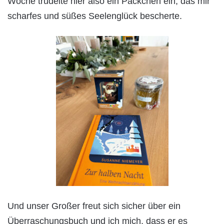
Woche trudelte hier also ein Päckchen ein, das mir
scharfes und süßes Seelenglück bescherte.
Und unser Großer freut sich sicher über ein
Überraschungsbuch und ich mich, dass er es