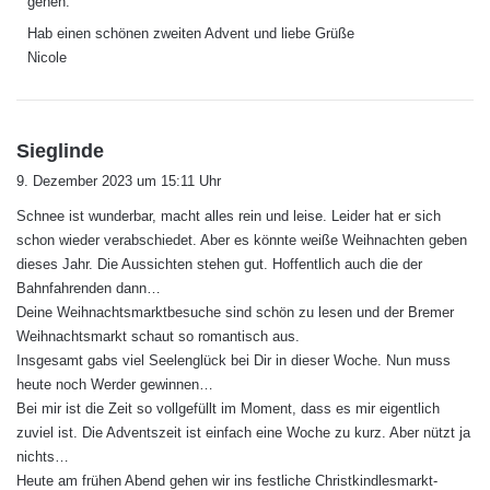
gehen.
Hab einen schönen zweiten Advent und liebe Grüße
Nicole
s
Sieglinde
a
9. Dezember 2023 um 15:11 Uhr
g
Schnee ist wunderbar, macht alles rein und leise. Leider hat er sich
t
schon wieder verabschiedet. Aber es könnte weiße Weihnachten geben
:
dieses Jahr. Die Aussichten stehen gut. Hoffentlich auch die der
Bahnfahrenden dann…
Deine Weihnachtsmarktbesuche sind schön zu lesen und der Bremer
Weihnachtsmarkt schaut so romantisch aus.
Insgesamt gabs viel Seelenglück bei Dir in dieser Woche. Nun muss
heute noch Werder gewinnen…
Bei mir ist die Zeit so vollgefüllt im Moment, dass es mir eigentlich
zuviel ist. Die Adventszeit ist einfach eine Woche zu kurz. Aber nützt ja
nichts…
Heute am frühen Abend gehen wir ins festliche Christkindlesmarkt-