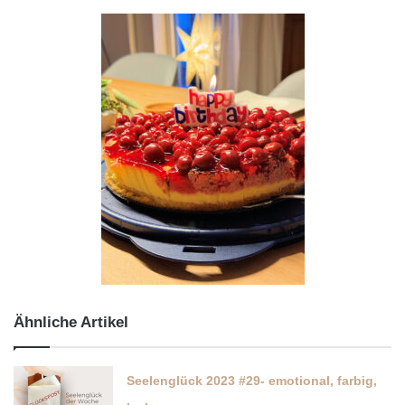
Ähnliche Artikel
Seelenglück 2023 #29- emotional, farbig,